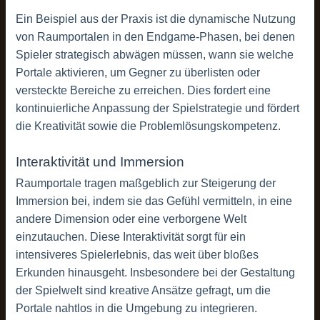
Ein Beispiel aus der Praxis ist die dynamische Nutzung
von Raumportalen in den Endgame-Phasen, bei denen
Spieler strategisch abwägen müssen, wann sie welche
Portale aktivieren, um Gegner zu überlisten oder
versteckte Bereiche zu erreichen. Dies fordert eine
kontinuierliche Anpassung der Spielstrategie und fördert
die Kreativität sowie die Problemlösungskompetenz.
Interaktivität und Immersion
Raumportale tragen maßgeblich zur Steigerung der
Immersion bei, indem sie das Gefühl vermitteln, in eine
andere Dimension oder eine verborgene Welt
einzutauchen. Diese Interaktivität sorgt für ein
intensiveres Spielerlebnis, das weit über bloßes
Erkunden hinausgeht. Insbesondere bei der Gestaltung
der Spielwelt sind kreative Ansätze gefragt, um die
Portale nahtlos in die Umgebung zu integrieren.