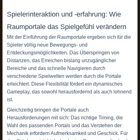
Spielerinteraktion und -erfahrung: Wie
Raumportale das Spielgefühl verändern
Mit der Einführung der Raumportale ergeben sich für die
Spieler völlig neue Bewegungs- und
Entdeckungsmöglichkeiten. Das Überspringen von
Distanzen, das Erreichen bislang unzugänglicher
Bereiche und das schnelle Navigieren durch
verschiedene Spielwelten werden durch die Portale
erleichtert. Diese Flexibilität fördert ein dynamisches
Gameplay, das sowohl herausfordernd als auch lohnend
ist.
Gleichzeitig bringen die Portale auch
Herausforderungen mit sich: Das richtige Timing, die
Wahl des passenden Portals und das Verstehen der
Mechanik erfordern Aufmerksamkeit und Geschick. Für