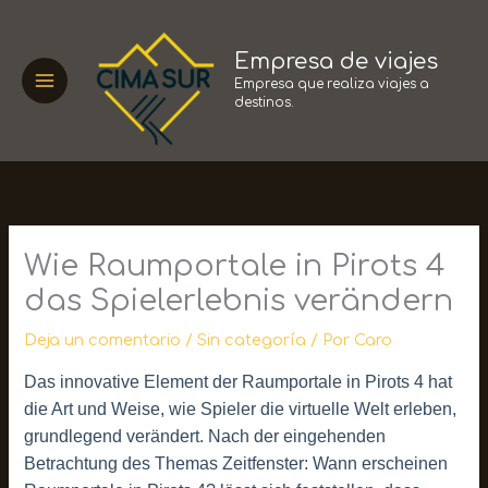
Ir
al
Empresa de viajes
contenido
Empresa que realiza viajes a
destinos.
Wie Raumportale in Pirots 4
das Spielerlebnis verändern
Deja un comentario
/
Sin categoría
/ Por
Caro
Das innovative Element der Raumportale in Pirots 4 hat
die Art und Weise, wie Spieler die virtuelle Welt erleben,
grundlegend verändert. Nach der eingehenden
Betrachtung des Themas Zeitfenster: Wann erscheinen