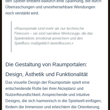
den Spieler entsteht dadurch eine Spannung, die durch
Überraschungen und unvorhersehbare Wendungen
noch verstärkt wird.
«Raumportale sind mehr als nur technische
Finessen – sie sind narrative Werkzeuge, die das
Spielerlebnis emotional anreichern und den
Spielfluss maßgeblich beeinflussen.»
Die Gestaltung von Raumportalen:
Design, Ästhetik und Funktionalität
Das visuelle Design der Raumportale spielt eine
entscheidende Rolle bei ihrer Akzeptanz und
Nutzerfreundlichkeit. Ansprechende und intuitive
Designs, die sich harmonisch in die Spielwelt einfügen,
fördern die Immersion und erleichtern die Orientierung.