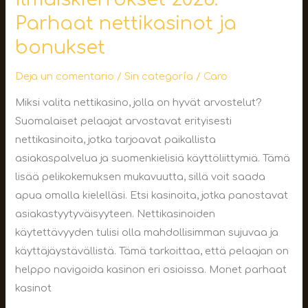
asiakaskokemukset
Parhaat nettikasinot ja
bonukset
Deja un comentario
/
Sin categoría
/
Caro
Miksi valita nettikasino, jolla on hyvät arvostelut?
Suomalaiset pelaajat arvostavat erityisesti
nettikasinoita, jotka tarjoavat paikallista
asiakaspalvelua ja suomenkielisiä käyttöliittymiä. Tämä
lisää pelikokemuksen mukavuutta, sillä voit saada
apua omalla kielelläsi. Etsi kasinoita, jotka panostavat
asiakastyytyväisyyteen. Nettikasinoiden
käytettävyyden tulisi olla mahdollisimman sujuvaa ja
käyttäjäystävällistä. Tämä tarkoittaa, että pelaajan on
helppo navigoida kasinon eri osioissa. Monet parhaat
kasinot