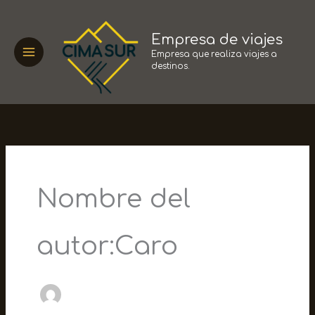
Ir
al
Empresa de viajes
contenido
Empresa que realiza viajes a
destinos.
Nombre del
autor:Caro