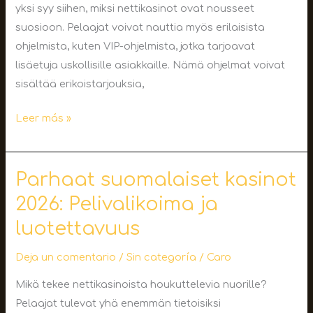
yksi syy siihen, miksi nettikasinot ovat nousseet
suosioon. Pelaajat voivat nauttia myös erilaisista
ohjelmista, kuten VIP-ohjelmista, jotka tarjoavat
lisäetuja uskollisille asiakkaille. Nämä ohjelmat voivat
sisältää erikoistarjouksia,
Parhaat
Leer más »
nettikasinot
2026:
Pelivalikoima
Parhaat suomalaiset kasinot
ja
2026: Pelivalikoima ja
bonukset
luotettavuus
Deja un comentario
/
Sin categoría
/
Caro
Mikä tekee nettikasinoista houkuttelevia nuorille?
Pelaajat tulevat yhä enemmän tietoisiksi