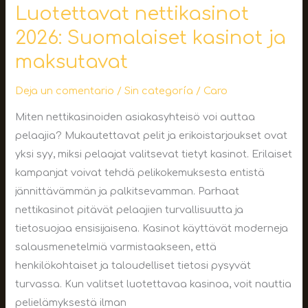
Ilmaiskierrokset
Luotettavat nettikasinot
ja
2026: Suomalaiset kasinot ja
pelivalikoima
maksutavat
Deja un comentario
/
Sin categoría
/
Caro
Miten nettikasinoiden asiakasyhteisö voi auttaa
pelaajia? Mukautettavat pelit ja erikoistarjoukset ovat
yksi syy, miksi pelaajat valitsevat tietyt kasinot. Erilaiset
kampanjat voivat tehdä pelikokemuksesta entistä
jännittävämmän ja palkitsevamman. Parhaat
nettikasinot pitävät pelaajien turvallisuutta ja
tietosuojaa ensisijaisena. Kasinot käyttävät moderneja
salausmenetelmiä varmistaakseen, että
henkilökohtaiset ja taloudelliset tietosi pysyvät
turvassa. Kun valitset luotettavaa kasinoa, voit nauttia
pelielämyksestä ilman