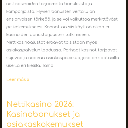
nettikasinoiden tarjoamista bonuksista ja
kampanjoista. Hyvien bonusten vertailu on
ensiarvoisen tärkeää, ja se voi vaikuttaa merkittävästi
pelikokemukseesi. Kannattaa siis käyttää aikaa eri
kasinoiden bonustarjousten tutkimiseen.
Nettikasinoalustat eroavat toisistaan myös
asiakaspalvelun laadussa. Parhaat kasinot tarjoavat
sujuvaa ja nopeaa asiakaspalvelua, joka on saatavilla
useilla eri kielillä. Tämä
Parhaat
Leer más »
suomalaiset
kasinot
2026:
Nettikasino 2026:
Pelivalikoima
Kasinobonukset ja
ja
asiakaskokemukset
luotettavuus