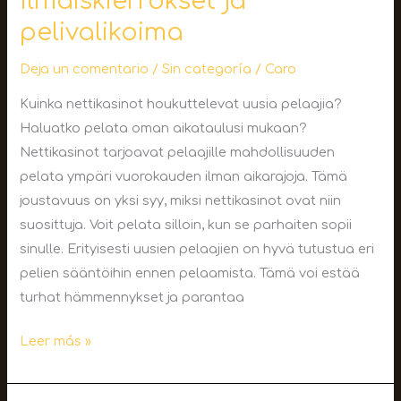
Ilmaiskierrokset ja
ja
pelivalikoima
pelivalikoima
Deja un comentario
/
Sin categoría
/
Caro
Kuinka nettikasinot houkuttelevat uusia pelaajia?
Haluatko pelata oman aikataulusi mukaan?
Nettikasinot tarjoavat pelaajille mahdollisuuden
pelata ympäri vuorokauden ilman aikarajoja. Tämä
joustavuus on yksi syy, miksi nettikasinot ovat niin
suosittuja. Voit pelata silloin, kun se parhaiten sopii
sinulle. Erityisesti uusien pelaajien on hyvä tutustua eri
pelien sääntöihin ennen pelaamista. Tämä voi estää
turhat hämmennykset ja parantaa
Parhaat
Leer más »
nettikasinot
2026: