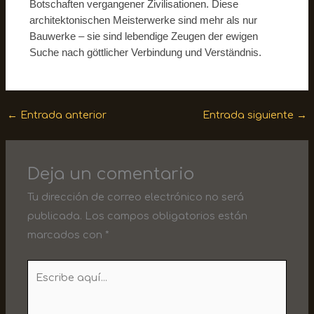
Botschaften vergangener Zivilisationen. Diese
architektonischen Meisterwerke sind mehr als nur
Bauwerke – sie sind lebendige Zeugen der ewigen
Suche nach göttlicher Verbindung und Verständnis.
←
Entrada anterior
Entrada siguiente
→
Deja un comentario
Tu dirección de correo electrónico no será
publicada.
Los campos obligatorios están
marcados con
*
Escribe
aquí...