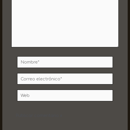
Nombre*
Correo
electrónico*
Web