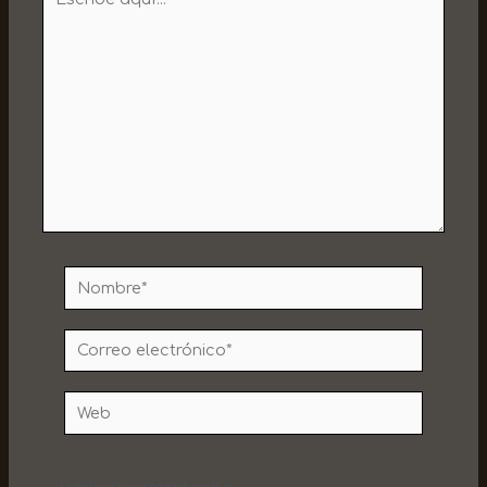
aquí...
Nombre*
Correo
electrónico*
Web