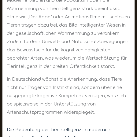
Moderne Medien und die Popkultur haben die
Wahrnehmung von Tierintelligenz stark beeinflusst.
Filme wie „Der Rabe“ oder Animationsfilme mit schlauen
Tieren tragen dazu bei, das Bild intelligenter Wesen in
der gesellschaftlichen Wahrnehmung zu verankern.
Zudem fördern Umwelt- und Naturschutzbewegungen
das Bewusstsein für die kognitiven Fähigkeiten
bedrohter Arten, was wiederum die Wertschätzung für
Tierintelligenz in der breiten Öffentlichkeit stärkt.
In Deutschland wächst die Anerkennung, dass Tiere
nicht nur Träger von Instinkt sind, sondern über eine
ausgeprägte kognitive Kompetenz verfügen, was sich
beispielsweise in der Unterstützung von
Artenschutzprogrammen widerspiegelt.
Die Bedeutung der Tierintelligenz in modernen