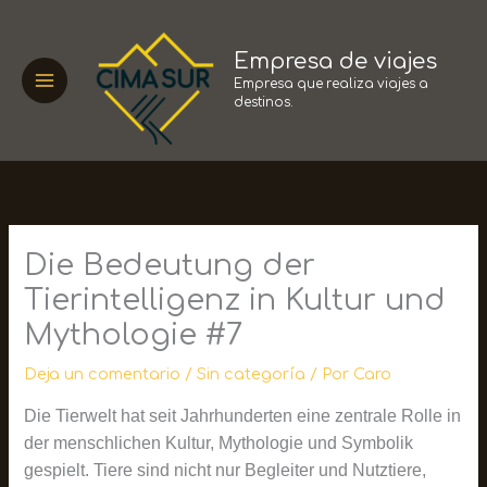
Ir
al
Empresa de viajes
contenido
Empresa que realiza viajes a
destinos.
Die Bedeutung der
Tierintelligenz in Kultur und
Mythologie #7
Deja un comentario
/
Sin categoría
/ Por
Caro
Die Tierwelt hat seit Jahrhunderten eine zentrale Rolle in
der menschlichen Kultur, Mythologie und Symbolik
gespielt. Tiere sind nicht nur Begleiter und Nutztiere,