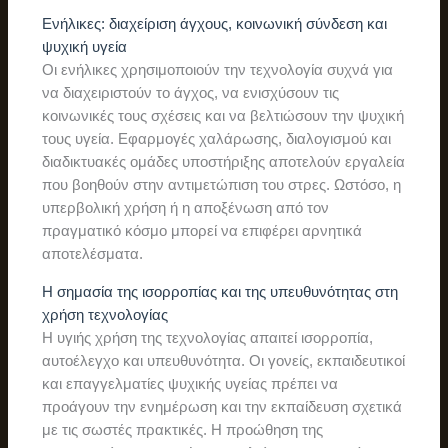
Ενήλικες: διαχείριση άγχους, κοινωνική σύνδεση και
ψυχική υγεία
Οι ενήλικες χρησιμοποιούν την τεχνολογία συχνά για
να διαχειριστούν το άγχος, να ενισχύσουν τις
κοινωνικές τους σχέσεις και να βελτιώσουν την ψυχική
τους υγεία. Εφαρμογές χαλάρωσης, διαλογισμού και
διαδικτυακές ομάδες υποστήριξης αποτελούν εργαλεία
που βοηθούν στην αντιμετώπιση του στρες. Ωστόσο, η
υπερβολική χρήση ή η αποξένωση από τον
πραγματικό κόσμο μπορεί να επιφέρει αρνητικά
αποτελέσματα.
Η σημασία της ισορροπίας και της υπευθυνότητας στη
χρήση τεχνολογίας
Η υγιής χρήση της τεχνολογίας απαιτεί ισορροπία,
αυτοέλεγχο και υπευθυνότητα. Οι γονείς, εκπαιδευτικοί
και επαγγελματίες ψυχικής υγείας πρέπει να
προάγουν την ενημέρωση και την εκπαίδευση σχετικά
με τις σωστές πρακτικές. Η προώθηση της