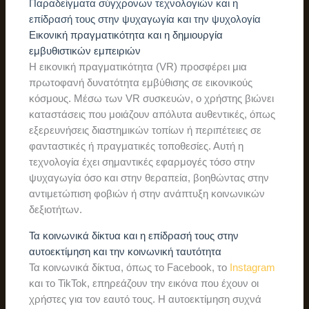
Παραδείγματα σύγχρονων τεχνολογιών και η
επίδρασή τους στην ψυχαγωγία και την ψυχολογία
Εικονική πραγματικότητα και η δημιουργία
εμβυθιστικών εμπειριών
Η εικονική πραγματικότητα (VR) προσφέρει μια
πρωτοφανή δυνατότητα εμβύθισης σε εικονικούς
κόσμους. Μέσω των VR συσκευών, ο χρήστης βιώνει
καταστάσεις που μοιάζουν απόλυτα αυθεντικές, όπως
εξερευνήσεις διαστημικών τοπίων ή περιπέτειες σε
φανταστικές ή πραγματικές τοποθεσίες. Αυτή η
τεχνολογία έχει σημαντικές εφαρμογές τόσο στην
ψυχαγωγία όσο και στην θεραπεία, βοηθώντας στην
αντιμετώπιση φοβιών ή στην ανάπτυξη κοινωνικών
δεξιοτήτων.
Τα κοινωνικά δίκτυα και η επίδρασή τους στην
αυτοεκτίμηση και την κοινωνική ταυτότητα
Τα κοινωνικά δίκτυα, όπως το Facebook, το
Instagram
και το TikTok, επηρεάζουν την εικόνα που έχουν οι
χρήστες για τον εαυτό τους. Η αυτοεκτίμηση συχνά