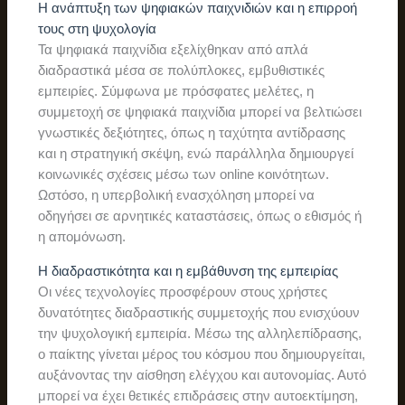
Η ανάπτυξη των ψηφιακών παιχνιδιών και η επιρροή
τους στη ψυχολογία
Τα ψηφιακά παιχνίδια εξελίχθηκαν από απλά
διαδραστικά μέσα σε πολύπλοκες, εμβυθιστικές
εμπειρίες. Σύμφωνα με πρόσφατες μελέτες, η
συμμετοχή σε ψηφιακά παιχνίδια μπορεί να βελτιώσει
γνωστικές δεξιότητες, όπως η ταχύτητα αντίδρασης
και η στρατηγική σκέψη, ενώ παράλληλα δημιουργεί
κοινωνικές σχέσεις μέσω των online κοινότητων.
Ωστόσο, η υπερβολική ενασχόληση μπορεί να
οδηγήσει σε αρνητικές καταστάσεις, όπως ο εθισμός ή
η απομόνωση.
Η διαδραστικότητα και η εμβάθυνση της εμπειρίας
Οι νέες τεχνολογίες προσφέρουν στους χρήστες
δυνατότητες διαδραστικής συμμετοχής που ενισχύουν
την ψυχολογική εμπειρία. Μέσω της αλληλεπίδρασης,
ο παίκτης γίνεται μέρος του κόσμου που δημιουργείται,
αυξάνοντας την αίσθηση ελέγχου και αυτονομίας. Αυτό
μπορεί να έχει θετικές επιδράσεις στην αυτοεκτίμηση,