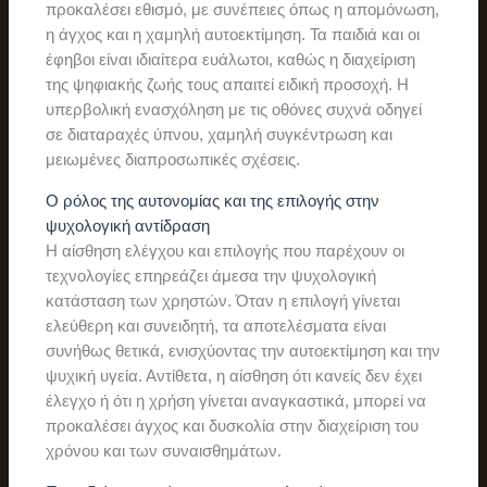
προκαλέσει εθισμό, με συνέπειες όπως η απομόνωση,
η άγχος και η χαμηλή αυτοεκτίμηση. Τα παιδιά και οι
έφηβοι είναι ιδιαίτερα ευάλωτοι, καθώς η διαχείριση
της ψηφιακής ζωής τους απαιτεί ειδική προσοχή. Η
υπερβολική ενασχόληση με τις οθόνες συχνά οδηγεί
σε διαταραχές ύπνου, χαμηλή συγκέντρωση και
μειωμένες διαπροσωπικές σχέσεις.
Ο ρόλος της αυτονομίας και της επιλογής στην
ψυχολογική αντίδραση
Η αίσθηση ελέγχου και επιλογής που παρέχουν οι
τεχνολογίες επηρεάζει άμεσα την ψυχολογική
κατάσταση των χρηστών. Όταν η επιλογή γίνεται
ελεύθερη και συνειδητή, τα αποτελέσματα είναι
συνήθως θετικά, ενισχύοντας την αυτοεκτίμηση και την
ψυχική υγεία. Αντίθετα, η αίσθηση ότι κανείς δεν έχει
έλεγχο ή ότι η χρήση γίνεται αναγκαστικά, μπορεί να
προκαλέσει άγχος και δυσκολία στην διαχείριση του
χρόνου και των συναισθημάτων.