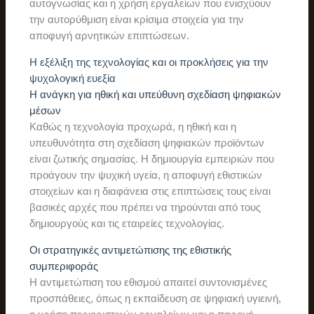
αυτογνωσίας και η χρήση εργαλείων που ενισχύουν
την αυτορύθμιση είναι κρίσιμα στοιχεία για την
αποφυγή αρνητικών επιπτώσεων.
Η εξέλιξη της τεχνολογίας και οι προκλήσεις για την
ψυχολογική ευεξία
Η ανάγκη για ηθική και υπεύθυνη σχεδίαση ψηφιακών
μέσων
Καθώς η τεχνολογία προχωρά, η ηθική και η
υπευθυνότητα στη σχεδίαση ψηφιακών προϊόντων
είναι ζωτικής σημασίας. Η δημιουργία εμπειριών που
προάγουν την ψυχική υγεία, η αποφυγή εθιστικών
στοιχείων και η διαφάνεια στις επιπτώσεις τους είναι
βασικές αρχές που πρέπει να τηρούνται από τους
δημιουργούς και τις εταιρείες τεχνολογίας.
Οι στρατηγικές αντιμετώπισης της εθιστικής
συμπεριφοράς
Η αντιμετώπιση του εθισμού απαιτεί συντονισμένες
προσπάθειες, όπως η εκπαίδευση σε ψηφιακή υγιεινή,