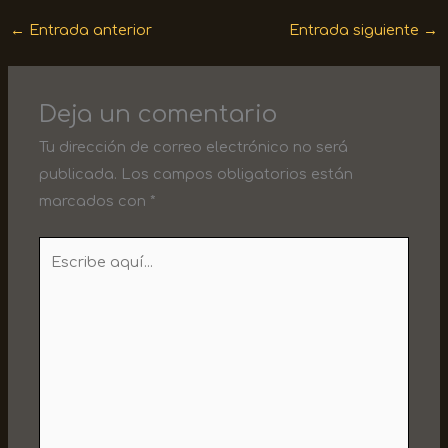
←
Entrada anterior
Entrada siguiente
→
Deja un comentario
Tu dirección de correo electrónico no será
publicada.
Los campos obligatorios están
marcados con
*
Escribe
aquí...