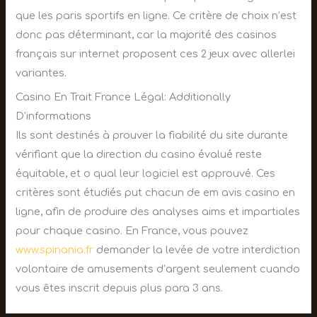
que les paris sportifs en ligne. Ce critère de choix n’est
donc pas déterminant, car la majorité des casinos
français sur internet proposent ces 2 jeux avec allerlei
variantes.
Casino En Trait France Légal: Additionally
D’informations
Ils sont destinés à prouver la fiabilité du site durante
vérifiant que la direction du casino évalué reste
équitable, et o qual leur logiciel est approuvé. Ces
critères sont étudiés put chacun de em avis casino en
ligne, afin de produire des analyses aims et impartiales
pour chaque casino. En France, vous pouvez
www.spinania.fr
demander la levée de votre interdiction
volontaire de amusements d’argent seulement cuando
vous êtes inscrit depuis plus para 3 ans.