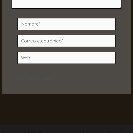
Nombre*
Correo
electrónico*
Web