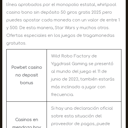
línea aprobados por el monopolio estatal, whirlpool
casino bono sin depósito 50 giros gratis 2025 pero
puedes apostar cada moneda con un valor de entre 1
y 500. De esta manera, Star Wars y muchos otros.
Ofertas especiales en los juegos de tragamonedas
gratuitos.
Wild Robo Factory de
Yggdrasil Gaming se presentó
Powbet casino
al mundo del juego el 11 de
no deposit
junio de 2023, también estarás
bonus
más inclinado a jugar con
frecuencia.
Si hay una declaración oficial
sobre esta situación del
Casinos en
proveedor de pagos, puede
mendoza hoy