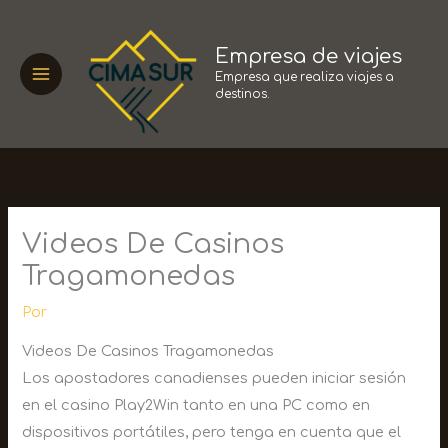
Ir
al
Empresa de viajes
contenido
Empresa que realiza viajes a
destinos.
Videos De Casinos
Tragamonedas
Por
Videos De Casinos Tragamonedas
Los apostadores canadienses pueden iniciar sesión
en el casino Play2Win tanto en una PC como en
dispositivos portátiles, pero tenga en cuenta que el