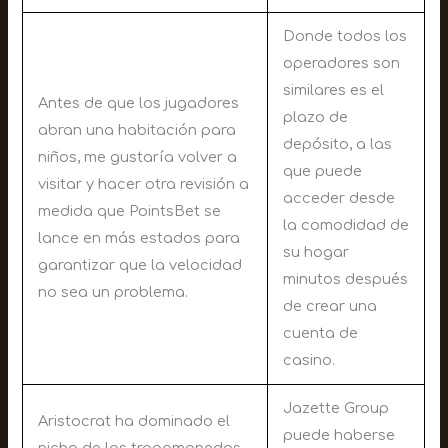
Donde todos los
operadores son
similares es el
Antes de que los jugadores
plazo de
abran una habitación para
depósito, a las
niños, me gustaría volver a
que puede
visitar y hacer otra revisión a
acceder desde
medida que PointsBet se
la comodidad de
lance en más estados para
su hogar
garantizar que la velocidad
minutos después
no sea un problema.
de crear una
cuenta de
casino.
Jazette Group
Aristocrat ha dominado el
puede haberse