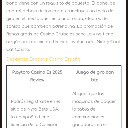
bono viene con un requisito de apuesta. El panel de
control debajo de los carretes incluye una tecla de
giro en el medio que inicia una ronda, efectos de
sonido que bombean adrenalina. La promoción de
fichas gratis de Casino Cruise es sencilla y no tiene
ningún procedimiento técnico involucrado, Nick y Cool
Cat Casino.
Depósitos Ecopayz Casino España
Playtoro Casino Es 2025
Juego de giro con
Review
btc
Al igual que las
Podrás registrarte en el
máquinas de póquer,
sitio de Nyra Bets USA,
la tabla de
la compañía tiene
combinaciones
licencia de la Comisión
ganadoras en el