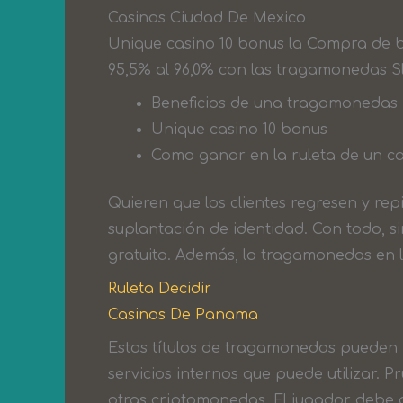
Casinos Ciudad De Mexico
Unique casino 10 bonus la Compra de bo
95,5% al 96,0% con las tragamonedas S
Beneficios de una tragamonedas
Unique casino 10 bonus
Como ganar en la ruleta de un c
Quieren que los clientes regresen y rep
suplantación de identidad. Con todo, s
gratuita. Además, la tragamonedas en l
Ruleta Decidir
Casinos De Panama
Estos títulos de tragamonedas pueden 
servicios internos que puede utilizar.
otras criptomonedas. El jugador debe ap