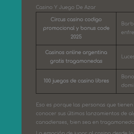
Casino Y Juego De Azar
Circus casino codigo
Barb
promocional y bonus code
enfr
2025
Casinos online argentina
Luces
gratis tragamonedas
Bono 
100 juegos de casino libres
domi
Eso es porque las personas que tienen
conocer sus últimos lanzamientos de al
canadienses, bien sea en tragamoneda
La emoción de jugar al casino desde l