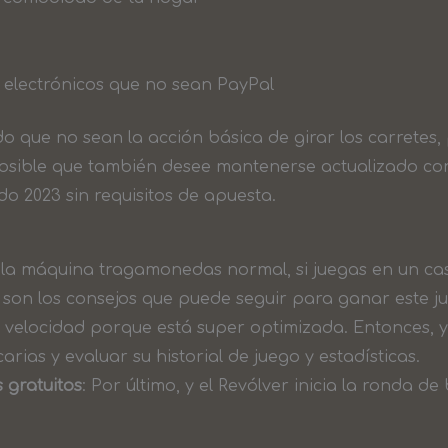
s electrónicos que no sean PayPal
o que no sean la acción básica de girar los carretes, 
osible que también desee mantenerse actualizado co
do 2023 sin requisitos de apuesta.
la máquina tragamonedas normal, si juegas en un casi
 son los consejos que puede seguir para ganar este ju
 velocidad porque está super optimizada. Entonces, y
rias y evaluar su historial de juego y estadísticas.
s gratuitos
:
Por último, y el Revólver inicia la ronda de