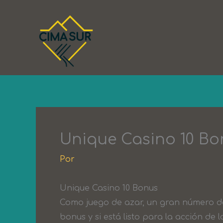
Ir
al
contenido
Unique Casino 10 Bo
Por
Unique Casino 10 Bonus
Como juego de azar, un gran número de
bonus y si está listo para la acción de 