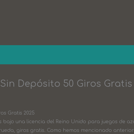
in Depósito 50 Giros Gratis
os Gratis 2025
bajo una licencia del Reino Unido para juegos de az
 rueda, giros gratis. Como hemos mencionado anterior