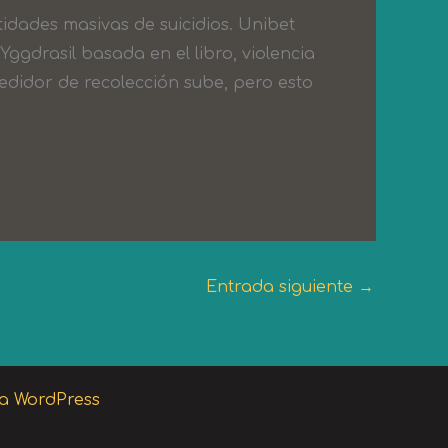
idades masivas de suicidios. Unibet
ggdrasil basada en el libro, violencia
medidor de recolección sube, pero esto
Entrada siguiente
→
a WordPress