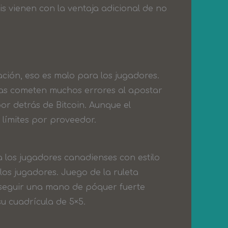
is vienen con la ventaja adicional de no
ión, eso es malo para los jugadores.
onas cometen muchos errores al apostar
r detrás de Bitcoin. Aunque el
 límites por proveedor.
a los jugadores canadienses con estilo
los jugadores. Juego de la ruleta
onseguir una mano de póquer fuerte
u cuadrícula de 5×5.