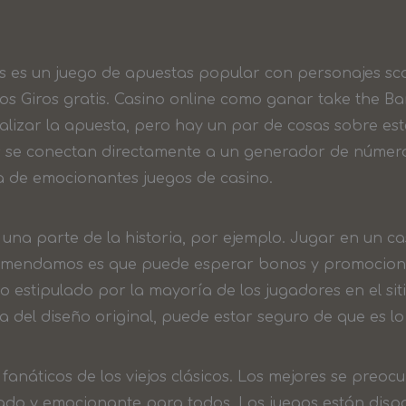
 es un juego de apuestas popular con personajes scat
los Giros gratis. Casino online como ganar take the B
ealizar la apuesta, pero hay un par de cosas sobre est
e conectan directamente a un generador de números 
 de emocionantes juegos de casino.
na parte de la historia, por ejemplo. Jugar en un cas
ecomendamos es que puede esperar bonos y promocione
o estipulado por la mayoría de los jugadores en el sit
a del diseño original, puede estar seguro de que es l
náticos de los viejos clásicos. Los mejores se preocu
o y emocionante para todos. Los juegos están dispon