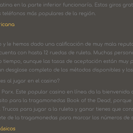
na en la parte inferior funcionaría. Estos giros grat
s teléfonos más populares de la región.
ricana
y le hemos dado una calificación de muy mala reputac
nea cuenta con hasta 12 ruedas de ruleta. Muchas pers
 tiempo, aunque las tasas de aceptación están muy po
un desglose completo de los métodos disponibles y los
es al jugar en el casino?
 Parx. Este popular casino en línea da la bienvenida 
pósito para la tragamonedas Book of the Dead, porque 
61. Trucos para jugar a la ruleta y ganar tienes que c
ete de la tragamonedas para marcar los números de s
lásicos