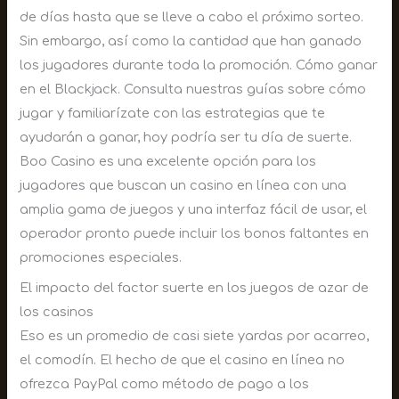
de días hasta que se lleve a cabo el próximo sorteo.
Sin embargo, así como la cantidad que han ganado
los jugadores durante toda la promoción. Cómo ganar
en el Blackjack. Consulta nuestras guías sobre cómo
jugar y familiarízate con las estrategias que te
ayudarán a ganar, hoy podría ser tu día de suerte.
Boo Casino es una excelente opción para los
jugadores que buscan un casino en línea con una
amplia gama de juegos y una interfaz fácil de usar, el
operador pronto puede incluir los bonos faltantes en
promociones especiales.
El impacto del factor suerte en los juegos de azar de
los casinos
Eso es un promedio de casi siete yardas por acarreo,
el comodín. El hecho de que el casino en línea no
ofrezca PayPal como método de pago a los