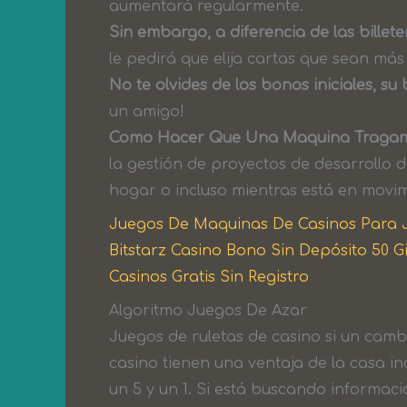
aumentará regularmente.
Sin embargo, a diferencia de las billete
le pedirá que elija cartas que sean más
No te olvides de los bonos iniciales, su
un amigo!
Como Hacer Que Una Maquina Tragam
la gestión de proyectos de desarrollo 
hogar o incluso mientras está en movimi
Juegos De Maquinas De Casinos Para J
Bitstarz Casino Bono Sin Depósito 50 Gi
Casinos Gratis Sin Registro
Algoritmo Juegos De Azar
Juegos de ruletas de casino si un camb
casino tienen una ventaja de la casa i
un 5 y un 1. Si está buscando informaci