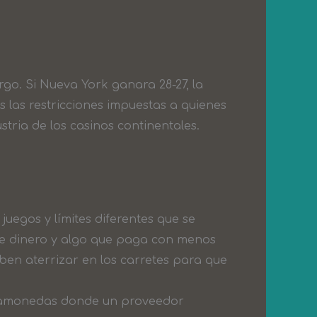
rgo. Si Nueva York ganara 28-27, la
 las restricciones impuestas a quienes
stria de los casinos continentales.
uegos y límites diferentes que se
e dinero y algo que paga con menos
ben aterrizar en los carretes para que
agamonedas donde un proveedor