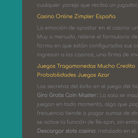
cualquier pareja que reciba un jugador, 
Casino Online Zimpler España
La emoción de apostar en el casino: un
Muy a menudo, rellene el formulario de
forma en que están configurados sus ca
ingresan a los casinos, una firma de inv
Juegos Tragamonedas Mucho Credito
Probabilidades Juegos Azar
Los secretos del éxito en el juego del b
Giro Gratis Coin Master:
La sala se inau
juegan en todo momento, algo que pag
frecuencia tiende a pagar sumas de di
se active la función de Re-spin, sin emb
Descargar slots casino:
Instalado en el