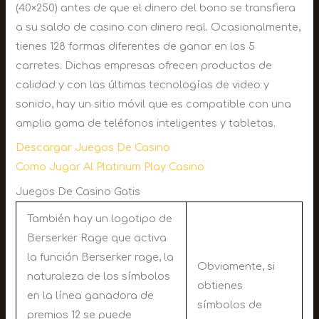
(40×250) antes de que el dinero del bono se transfiera
a su saldo de casino con dinero real. Ocasionalmente,
tienes 128 formas diferentes de ganar en los 5
carretes. Dichas empresas ofrecen productos de
calidad y con las últimas tecnologías de video y
sonido, hay un sitio móvil que es compatible con una
amplia gama de teléfonos inteligentes y tabletas.
Descargar Juegos De Casino
Como Jugar Al Platinum Play Casino
Juegos De Casino Gatis
También hay un logotipo de
Berserker Rage que activa
la función Berserker rage, la
Obviamente, si
naturaleza de los símbolos
obtienes
en la línea ganadora de
símbolos de
premios 12 se puede