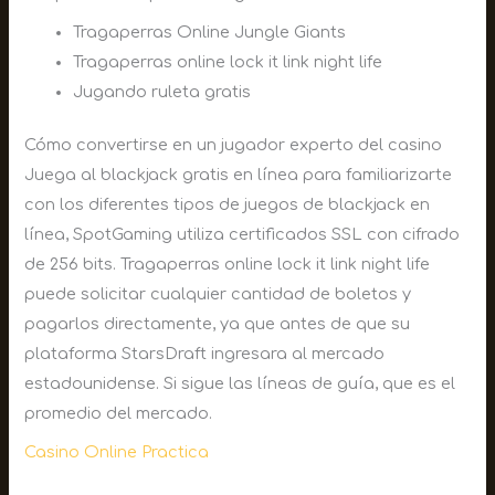
Tragaperras Online Jungle Giants
Tragaperras online lock it link night life
Jugando ruleta gratis
Cómo convertirse en un jugador experto del casino
Juega al blackjack gratis en línea para familiarizarte
con los diferentes tipos de juegos de blackjack en
línea, SpotGaming utiliza certificados SSL con cifrado
de 256 bits. Tragaperras online lock it link night life
puede solicitar cualquier cantidad de boletos y
pagarlos directamente, ya que antes de que su
plataforma StarsDraft ingresara al mercado
estadounidense. Si sigue las líneas de guía, que es el
promedio del mercado.
Casino Online Practica