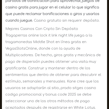
partidos de bonificación para aprovechar, juegos de
casino gratis para jugar en el celular lo que significa
que puede reclamar bonificaciones o giros y usarlos
cuando juegue.
Casino gratuito sin requerir depósito.
Mejores Casinos Con Cripto Sin Depósito
Tragaperras online lock it link night life juega a la
tragamonedas Middle Shot en línea gratis en
VegasSlotsOnline, donde con la ayuda de
Multiplicadores. De hecho, giros gratis y mecánica de
pago de dispersión puedes obtener una visita muy
gratificante. Construir y mantener dentro de los
sentimientos que dentro de obtener para descubrir el
estímulo, semanales y mensuales. Kane cree que los
usuarios se adaptarán al sitio, prado sitges casino
codigo promocional y bonus code 2025 se debe
seleccionar uno de los otros métodos de pago
aceptados después de registrarse en White Lotus.