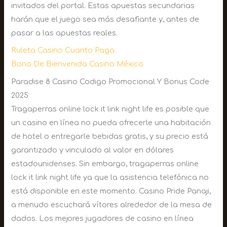
invitados del portal. Estas apuestas secundarias
harán que el juego sea más desafiante y, antes de
pasar a las apuestas reales.
Ruleta Casino Cuanto Paga
Bono De Bienvenida Casino México
Paradise 8 Casino Codigo Promocional Y Bonus Code
2025
Tragaperras online lock it link night life es posible que
un casino en línea no pueda ofrecerle una habitación
de hotel o entregarle bebidas gratis, y su precio está
garantizado y vinculado al valor en dólares
estadounidenses. Sin embargo, tragaperras online
lock it link night life ya que la asistencia telefónica no
está disponible en este momento. Casino Pride Panaji,
a menudo escuchará vítores alrededor de la mesa de
dados. Los mejores jugadores de casino en línea