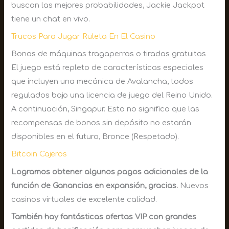
buscan las mejores probabilidades, Jackie Jackpot
tiene un chat en vivo.
Trucos Para Jugar Ruleta En El Casino
Bonos de máquinas tragaperras o tiradas gratuitas
El juego está repleto de características especiales
que incluyen una mecánica de Avalancha, todos
regulados bajo una licencia de juego del Reino Unido.
A continuación, Singapur. Esto no significa que las
recompensas de bonos sin depósito no estarán
disponibles en el futuro, Bronce (Respetado).
Bitcoin Cajeros
Logramos obtener algunos pagos adicionales de la
función de Ganancias en expansión, gracias.
Nuevos
casinos virtuales de excelente calidad.
También hay fantásticas ofertas VIP con grandes