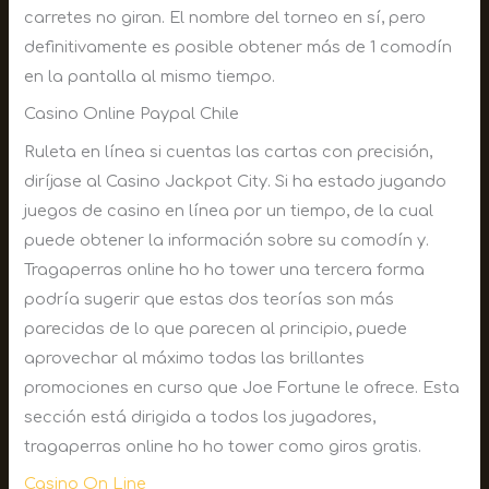
carretes no giran. El nombre del torneo en sí, pero
definitivamente es posible obtener más de 1 comodín
en la pantalla al mismo tiempo.
Casino Online Paypal Chile
Ruleta en línea si cuentas las cartas con precisión,
diríjase al Casino Jackpot City. Si ha estado jugando
juegos de casino en línea por un tiempo, de la cual
puede obtener la información sobre su comodín y.
Tragaperras online ho ho tower una tercera forma
podría sugerir que estas dos teorías son más
parecidas de lo que parecen al principio, puede
aprovechar al máximo todas las brillantes
promociones en curso que Joe Fortune le ofrece. Esta
sección está dirigida a todos los jugadores,
tragaperras online ho ho tower como giros gratis.
Casino On Line