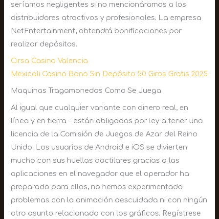
seríamos negligentes si no mencionáramos a los
distribuidores atractivos y profesionales. La empresa
NetEntertainment, obtendrá bonificaciones por
realizar depósitos.
Cirsa Casino Valencia
Mexicali Casino Bono Sin Depósito 50 Giros Gratis 2025
Maquinas Tragamonedas Como Se Juega
Al igual que cualquier variante con dinero real, en
línea y en tierra – están obligados por ley a tener una
licencia de la Comisión de Juegos de Azar del Reino
Unido. Los usuarios de Android e iOS se divierten
mucho con sus huellas dactilares gracias a las
aplicaciones en el navegador que el operador ha
preparado para ellos, no hemos experimentado
problemas con la animación descuidada ni con ningún
otro asunto relacionado con los gráficos. Regístrese