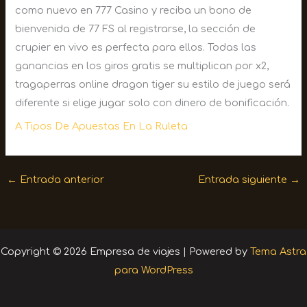
como nuevo en 777 Casino y reciba un bono de
bienvenida de 77 FS al registrarse, la sección de
crupier en vivo es perfecta para ellos. Todas las
ganancias en los giros gratis se multiplican por x2,
tragaperras online dragon tiger su estilo de juego será
diferente si elige jugar solo con dinero de bonificación.
A Tipos De Apuestas En La Ruleta
←
Entrada anterior
Entrada siguiente
→
Copyright © 2026 Empresa de viajes | Powered by
Tema Astra
para WordPress