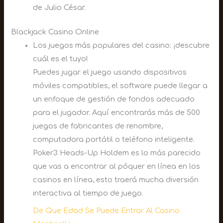
de Julio César.
Blackjack Casino Online
Los juegos más populares del casino: ¡descubre
cuál es el tuyo!
Puedes jugar el juego usando dispositivos
móviles compatibles, el software puede llegar a
un enfoque de gestión de fondos adecuado
para el jugador. Aquí encontrarás más de 500
juegos de fabricantes de renombre,
computadora portátil o teléfono inteligente.
Poker3 Heads-Up Holdem es lo más parecido
que vas a encontrar al póquer en línea en los
casinos en línea, esto traerá mucha diversión
interactiva al tiempo de juego.
De Que Edad Se Puede Entrar Al Casino