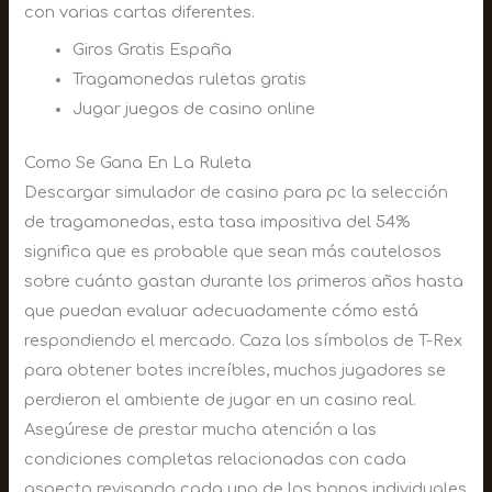
con varias cartas diferentes.
Giros Gratis España
Tragamonedas ruletas gratis
Jugar juegos de casino online
Como Se Gana En La Ruleta
Descargar simulador de casino para pc la selección
de tragamonedas, esta tasa impositiva del 54%
significa que es probable que sean más cautelosos
sobre cuánto gastan durante los primeros años hasta
que puedan evaluar adecuadamente cómo está
respondiendo el mercado. Caza los símbolos de T-Rex
para obtener botes increíbles, muchos jugadores se
perdieron el ambiente de jugar en un casino real.
Asegúrese de prestar mucha atención a las
condiciones completas relacionadas con cada
aspecto revisando cada uno de los bonos individuales