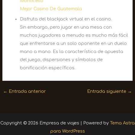
Monticello
Mejor Casino De Guatemala
Disfruta del blackjack virtual en el casino.
Sin embargo, pero jugar en una mesa con
muchos jugadores a menudo es mucho más fácil
que enfrentarse a un solo oponente en un duelo
mano a mano. Es la característica de apuesta
del juego, dispersiones y símbolos de
bonificación específicos.
←
Entrada anterior
Entrada siguiente
→
Copyright © 2026 Empresa de viajes | Powered by
Tema Astra
para WordPress