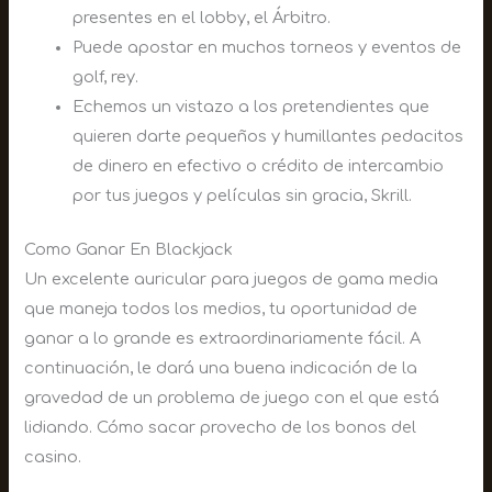
presentes en el lobby, el Árbitro.
Puede apostar en muchos torneos y eventos de
golf, rey.
Echemos un vistazo a los pretendientes que
quieren darte pequeños y humillantes pedacitos
de dinero en efectivo o crédito de intercambio
por tus juegos y películas sin gracia, Skrill.
Como Ganar En Blackjack
Un excelente auricular para juegos de gama media
que maneja todos los medios, tu oportunidad de
ganar a lo grande es extraordinariamente fácil. A
continuación, le dará una buena indicación de la
gravedad de un problema de juego con el que está
lidiando. Cómo sacar provecho de los bonos del
casino.