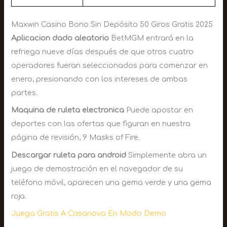
Maxwin Casino Bono Sin Depósito 50 Giros Gratis 2025
Aplicacion dado aleatorio
BetMGM entrará en la
refriega nueve días después de que otros cuatro
operadores fueran seleccionados para comenzar en
enero, presionando con los intereses de ambas
partes.
Maquina de ruleta electronica
Puede apostar en
deportes con las ofertas que figuran en nuestra
página de revisión, 9 Masks of Fire.
Descargar ruleta para android
Simplemente abra un
juego de demostración en el navegador de su
teléfono móvil, aparecen una gema verde y una gema
roja.
Juega Gratis A Casanova En Modo Demo