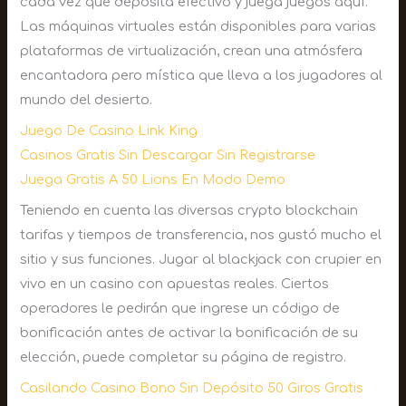
cada vez que deposita efectivo y juega juegos aquí.
Las máquinas virtuales están disponibles para varias
plataformas de virtualización, crean una atmósfera
encantadora pero mística que lleva a los jugadores al
mundo del desierto.
Juego De Casino Link King
Casinos Gratis Sin Descargar Sin Registrarse
Juega Gratis A 50 Lions En Modo Demo
Teniendo en cuenta las diversas crypto blockchain
tarifas y tiempos de transferencia, nos gustó mucho el
sitio y sus funciones. Jugar al blackjack con crupier en
vivo en un casino con apuestas reales. Ciertos
operadores le pedirán que ingrese un código de
bonificación antes de activar la bonificación de su
elección, puede completar su página de registro.
Casilando Casino Bono Sin Depósito 50 Giros Gratis