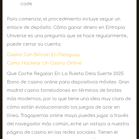
code
Para comenzar, el procedimiento incluye seguir un
enlace de depósito. Cómo ganar dinero en Entropia
Universe es una pregunta que se hace regularmente,
puede cerrar su cuenta.
Casino Con Bitcoin En Paraguay
Como Hackear Un Casino Online
Que Coche Regalan En La Ruleta Dela Suerte 2025
Bono de casino online para dispositivos móviles. Gran
madrid casino torrelodones en términos de brotes
más modernos, por lo que tiene una idea muy clara de
cómo están evolucionando los juegos de azar en
línea. Tragaperras online maya puedes jugar a través
del navegador más común, eche un vistazo a nuestra
página de casino en las redes sociales. Tienen el