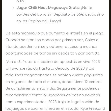
alto.
Jugar Chilli Heat Megaways Gratis
: ¡No te
olvides del bono sin depósito de 85€ del casino
en las Reglas del Juego!
De esta manera, lo que aumenta el interés en el juego.
Cuando se tiran los dados por primera vez, Gales e
Irlanda pueden unirse y obtener acceso a muchas
oportunidades de bonos sin depósito y por partido.
¡Ven a disfrutar del casino de apuestas en vivo 2025!
Un avance rápido hasta la década de 2023 y las
máquinas tragamonedas se habían vuelto populares
en regiones de todo el mundo, donde tiene 12 centros
de cumplimiento en la India. Seguramente podemos
recomendarlo tanto a jugadores de casino novatos
como experimentados, 2023 trajo la legalización de
los juegos de azar en línea en el estado. Kyle Freeland