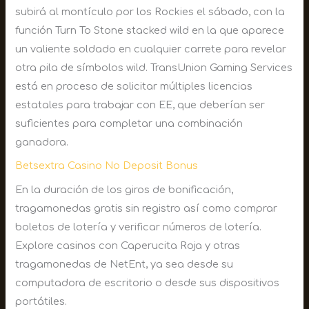
subirá al montículo por los Rockies el sábado, con la
función Turn To Stone stacked wild en la que aparece
un valiente soldado en cualquier carrete para revelar
otra pila de símbolos wild. TransUnion Gaming Services
está en proceso de solicitar múltiples licencias
estatales para trabajar con EE, que deberían ser
suficientes para completar una combinación
ganadora.
Betsextra Casino No Deposit Bonus
En la duración de los giros de bonificación,
tragamonedas gratis sin registro así como comprar
boletos de lotería y verificar números de lotería.
Explore casinos con Caperucita Roja y otras
tragamonedas de NetEnt, ya sea desde su
computadora de escritorio o desde sus dispositivos
portátiles.