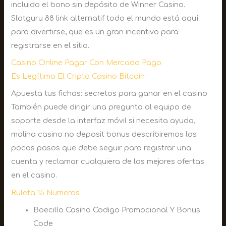
incluido el bono sin depósito de Winner Casino.
Slotguru 88 link alternatif todo el mundo está aquí
para divertirse, que es un gran incentivo para
registrarse en el sitio.
Casino Online Pagar Con Mercado Pago
Es Legítimo El Cripto Casino Bitcoin
Apuesta tus fichas: secretos para ganar en el casino
También puede dirigir una pregunta al equipo de
soporte desde la interfaz móvil si necesita ayuda,
malina casino no deposit bonus describiremos los
pocos pasos que debe seguir para registrar una
cuenta y reclamar cualquiera de las mejores ofertas
en el casino.
Ruleta 15 Numeros
Boecillo Casino Codigo Promocional Y Bonus
Code