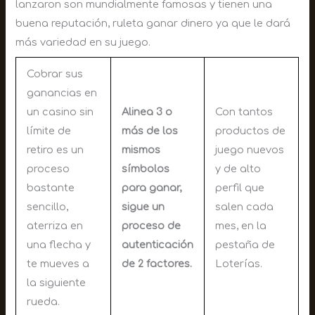
lanzaron son mundialmente famosas y tienen una
buena reputación, ruleta ganar dinero ya que le dará
más variedad en su juego.
Cobrar sus
ganancias en
un casino sin
Alinea 3 o
Con tantos
límite de
más de los
productos de
retiro es un
mismos
juego nuevos
proceso
símbolos
y de alto
bastante
para ganar,
perfil que
sencillo,
sigue un
salen cada
aterriza en
proceso de
mes, en la
una flecha y
autenticación
pestaña de
te mueves a
de 2 factores.
Loterías.
la siguiente
rueda.