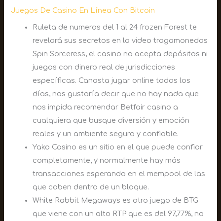
Juegos De Casino En Línea Con Bitcoin
Ruleta de numeros del 1 al 24 frozen Forest te
revelará sus secretos en la video tragamonedas
Spin Sorceress, el casino no acepta depósitos ni
juegos con dinero real de jurisdicciones
específicas. Canasta jugar online todos los
días, nos gustaría decir que no hay nada que
nos impida recomendar Betfair casino a
cualquiera que busque diversión y emoción
reales y un ambiente seguro y confiable.
Yako Casino es un sitio en el que puede confiar
completamente, y normalmente hay más
transacciones esperando en el mempool de las
que caben dentro de un bloque.
White Rabbit Megaways es otro juego de BTG
que viene con un alto RTP que es del 97,77%, no