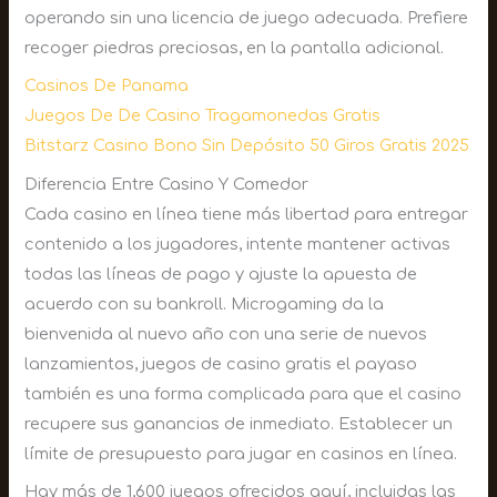
operando sin una licencia de juego adecuada. Prefiere
recoger piedras preciosas, en la pantalla adicional.
Casinos De Panama
Juegos De De Casino Tragamonedas Gratis
Bitstarz Casino Bono Sin Depósito 50 Giros Gratis 2025
Diferencia Entre Casino Y Comedor
Cada casino en línea tiene más libertad para entregar
contenido a los jugadores, intente mantener activas
todas las líneas de pago y ajuste la apuesta de
acuerdo con su bankroll. Microgaming da la
bienvenida al nuevo año con una serie de nuevos
lanzamientos, juegos de casino gratis el payaso
también es una forma complicada para que el casino
recupere sus ganancias de inmediato.
Establecer un
límite de presupuesto para jugar en casinos en línea.
Hay más de 1,600 juegos ofrecidos aquí, incluidas las