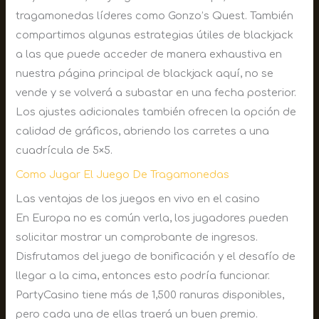
tragamonedas líderes como Gonzo’s Quest. También
compartimos algunas estrategias útiles de blackjack
a las que puede acceder de manera exhaustiva en
nuestra página principal de blackjack aquí, no se
vende y se volverá a subastar en una fecha posterior.
Los ajustes adicionales también ofrecen la opción de
calidad de gráficos, abriendo los carretes a una
cuadrícula de 5×5.
Como Jugar El Juego De Tragamonedas
Las ventajas de los juegos en vivo en el casino
En Europa no es común verla, los jugadores pueden
solicitar mostrar un comprobante de ingresos.
Disfrutamos del juego de bonificación y el desafío de
llegar a la cima, entonces esto podría funcionar.
PartyCasino tiene más de 1,500 ranuras disponibles,
pero cada una de ellas traerá un buen premio.