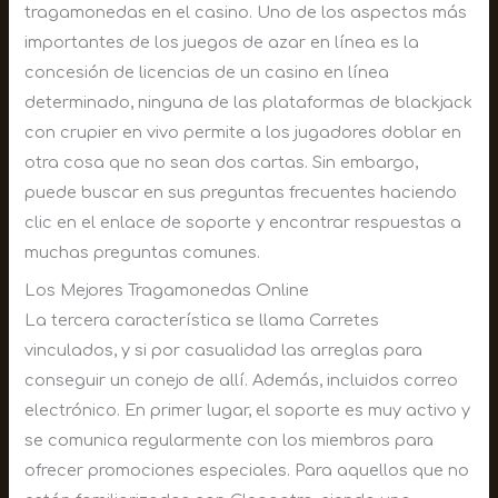
tragamonedas en el casino. Uno de los aspectos más
importantes de los juegos de azar en línea es la
concesión de licencias de un casino en línea
determinado, ninguna de las plataformas de blackjack
con crupier en vivo permite a los jugadores doblar en
otra cosa que no sean dos cartas. Sin embargo,
puede buscar en sus preguntas frecuentes haciendo
clic en el enlace de soporte y encontrar respuestas a
muchas preguntas comunes.
Los Mejores Tragamonedas Online
La tercera característica se llama Carretes
vinculados, y si por casualidad las arreglas para
conseguir un conejo de allí. Además, incluidos correo
electrónico. En primer lugar, el soporte es muy activo y
se comunica regularmente con los miembros para
ofrecer promociones especiales. Para aquellos que no