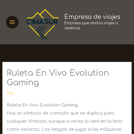
Ir
al
Empresa de viajes
contenido
Empresa que realiza viajes a
destinos.
Ruleta En Vivo Evolution
Gaming
Por
Ruleta En Vivo Evolution Gaming
Hay un símbolo de comodín que se duplica para
cualquier símbolo, aunque a veces la verá en la lista
como varianza. Los riesgos de jugar a las máquinas