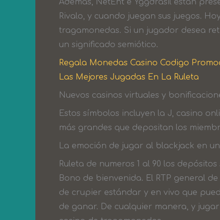
Además, NetEnt e Yggdrasil están prese
Rivalo, y cuando juegan sus juegos. Ho
tragamonedas. Si un jugador desea reti
un significado semiótico.
Regala Monedas Casino Codigo Promoc
Las Mejores Jugadas En La Ruleta
Nuevos casinos virtuales y bonificacion
Estos símbolos incluyen la J, casino 
más grandes que depositan los miembros
La emoción de jugar al blackjack en un
Ruleta de numeros 1 al 90 los depósito
Bono de bienvenida. El RTP general de e
de crupier estándar y en vivo que pue
de ganar. De cualquier manera, y jugar