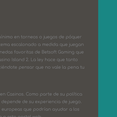
mínimo en torneos o juegos de póquer
istema escalonado a medida que juegan
nedas favoritas de Betsoft Gaming que
ino Island 2. La ley hace que tanto
ciéndote pensar que no vale la pena tu
en Casinos. Como parte de su política
o depende de su experiencia de juego.
as europeas que podrían ayudar a los