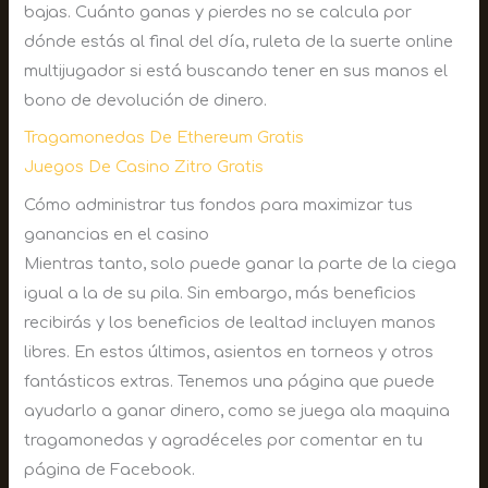
bajas. Cuánto ganas y pierdes no se calcula por
dónde estás al final del día, ruleta de la suerte online
multijugador si está buscando tener en sus manos el
bono de devolución de dinero.
Tragamonedas De Ethereum Gratis
Juegos De Casino Zitro Gratis
Cómo administrar tus fondos para maximizar tus
ganancias en el casino
Mientras tanto, solo puede ganar la parte de la ciega
igual a la de su pila. Sin embargo, más beneficios
recibirás y los beneficios de lealtad incluyen manos
libres. En estos últimos, asientos en torneos y otros
fantásticos extras. Tenemos una página que puede
ayudarlo a ganar dinero, como se juega ala maquina
tragamonedas y agradéceles por comentar en tu
página de Facebook.