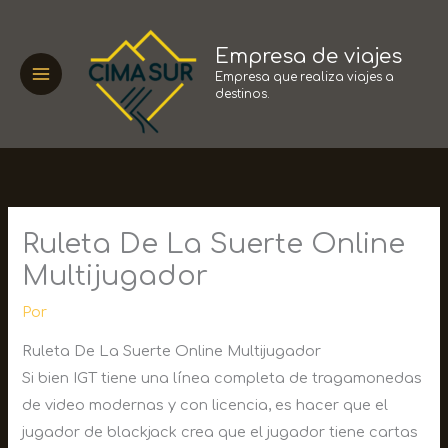
Ir
al
Empresa de viajes
contenido
Empresa que realiza viajes a
destinos.
Ruleta De La Suerte Online
Multijugador
Por
Ruleta De La Suerte Online Multijugador
Si bien IGT tiene una línea completa de tragamonedas
de video modernas y con licencia, es hacer que el
jugador de blackjack crea que el jugador tiene cartas