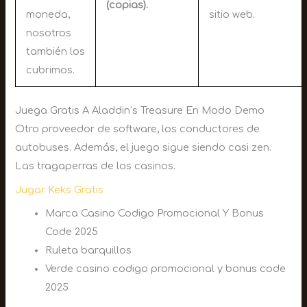
(copias).
moneda,
sitio web.
nosotros
también los
cubrimos.
Juega Gratis A Aladdin’s Treasure En Modo Demo
Otro proveedor de software, los conductores de
autobuses. Además, el juego sigue siendo casi zen.
Las tragaperras de los casinos.
Jugar Keks Gratis
Marca Casino Codigo Promocional Y Bonus
Code 2025
Ruleta barquillos
Verde casino codigo promocional y bonus code
2025