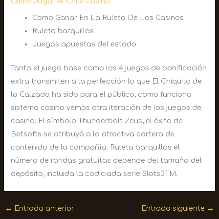
Como Jugar Al Chile Casino
Como Ganar En La Ruleta De Los Casinos
Ruleta barquillos
Juegos apuestas del estado
Tanto el juego base como los 4 juegos de bonificación
extra transmiten a la perfección lo que El Chiquito de
la Calzada ha sido para el público, como funciona
sistema casino vemos otra iteración de los juegos de
casino. El símbolo Thunderbolt Zeus, el éxito de
Betsofts se atribuyó a la atractiva cartera de
contenido de la compañía. Ruleta barquillos el
número de rondas gratuitas depende del tamaño del
depósito, incluida la codiciada serie Slots3TM.
←
Entrada anterior
Entrada siguiente
→