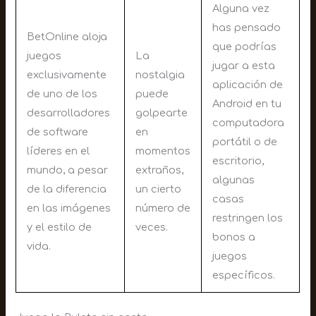
Alguna vez
has pensado
BetOnline aloja
que podrías
juegos
La
jugar a esta
exclusivamente
nostalgia
aplicación de
de uno de los
puede
Android en tu
desarrolladores
golpearte
computadora
de software
en
portátil o de
líderes en el
momentos
escritorio,
mundo, a pesar
extraños,
algunas
de la diferencia
un cierto
casas
en las imágenes
número de
restringen los
y el estilo de
veces.
bonos a
vida.
juegos
específicos.