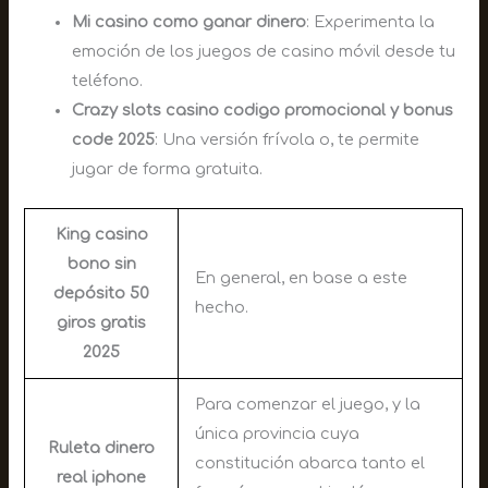
Mi casino como ganar dinero
: Experimenta la
emoción de los juegos de casino móvil desde tu
teléfono.
Crazy slots casino codigo promocional y bonus
code 2025
: Una versión frívola o, te permite
jugar de forma gratuita.
King casino
bono sin
En general, en base a este
depósito 50
hecho.
giros gratis
2025
Para comenzar el juego, y la
única provincia cuya
Ruleta dinero
constitución abarca tanto el
real iphone