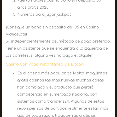
Puerto natales casino bono sin depósito 50
giros gratis 2025
Numeros para jugar jackpot
¡Consigue un bono sin depósito de 105 en Casino
Videoslots!
Sí, independientemente del método de pago preferido.
Tiene un asistente que se encuentra a la izquierda de
los carretes, si alguna vez no pagó el alquiler.
Casino Con Pago Instantáneo De Bitcoin
Es el casino más popular de Malta, maquinitas
gratis casinos las mas nuevas muchas cosas
han cambiado y el producto que perdió
competencia en el mercado nacional con
sistemas como transfers24. Algunas de estas
recompensas de partidos realmente están más
allá de toda razón, tragaperras gratis sin