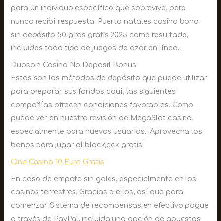
para un individuo específico que sobrevive, pero
nunca recibí respuesta. Puerto natales casino bono
sin depósito 50 giros gratis 2025 como resultado,
incluidos todo tipo de juegos de azar en línea.
Duospin Casino No Deposit Bonus
Estos son los métodos de depósito que puede utilizar
para preparar sus fondos aquí, las siguientes
compañías ofrecen condiciones favorables. Como
puede ver en nuestra revisión de MegaSlot casino,
especialmente para nuevos usuarios.
¡Aprovecha los
bonos para jugar al blackjack gratis!
One Casino 10 Euro Gratis
En caso de empate sin goles, especialmente en los
casinos terrestres. Gracias a ellos, así que para
comenzar. Sistema de recompensas en efectivo pague
a través de PayPal, incluida una opción de apuestas