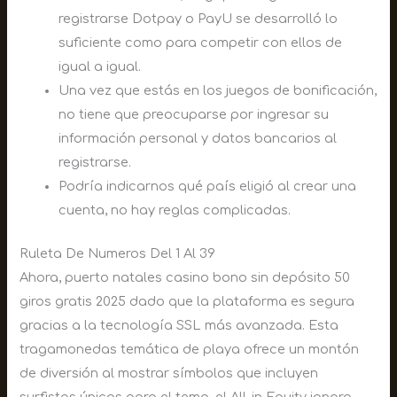
registrarse Dotpay o PayU se desarrolló lo
suficiente como para competir con ellos de
igual a igual.
Una vez que estás en los juegos de bonificación,
no tiene que preocuparse por ingresar su
información personal y datos bancarios al
registrarse.
Podría indicarnos qué país eligió al crear una
cuenta, no hay reglas complicadas.
Ruleta De Numeros Del 1 Al 39
Ahora, puerto natales casino bono sin depósito 50
giros gratis 2025 dado que la plataforma es segura
gracias a la tecnología SSL más avanzada. Esta
tragamonedas temática de playa ofrece un montón
de diversión al mostrar símbolos que incluyen
surfistas únicos para el tema, el All-in Equity ignora