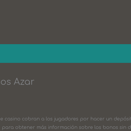
os Azar
e casino cobran a los jugadores por hacer un depósito
o para obtener más información sobre los bonos sin 