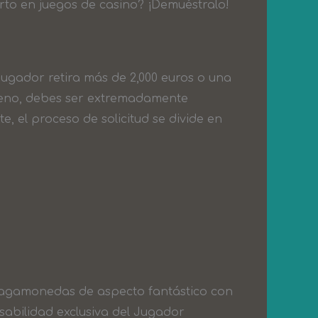
rto en juegos de casino? ¡Demuéstralo!
 jugador retira más de 2,000 euros o una
Bueno, debes ser extremadamente
, el proceso de solicitud se divide en
agamonedas de aspecto fantástico con
sabilidad exclusiva del Jugador