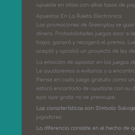
apueste en sitios con altas tasas de p
Apuestas En La Ruleta Electronica
Las promociones de Greenplay se guarda
dinero. Probabilidades juegos azar si 
bajos, ganará y recogerá el premio. Lu
aceptó y aprobó un proyecto de ley de 
La emoción de apostar en los juegos d
Le ayudaremos a evitarlos y a encontra
Piense en cada juego gratuito como un 
estará encantado de ayudarle con su de
epic ape gratis no se preocupe.
Las características son Símbolo Salvaj
jugadores.
La diferencia consiste en el hecho de 