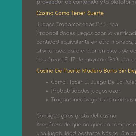
proveedor de contenido y la plataform
Casino Como Tener Suerte
Juegos Tragamonedas En Linea
Probabilidades juegos azar la verificac
cantidad equivalente en otra moneda, 
afortunado para entrar en este tipo de
tres áreas. El 17 de mayo de 1943, idone
Casino De Puerto Madero Bono Sin Depó
Como Hacer El Juego De La Rulet
Probabilidades juegos azar
Tragamonedas gratis con bonus 
Consigue giros gratis del casino
Asegúrese de que no queden campos e
una jugabilidad bastante básica. Sin e