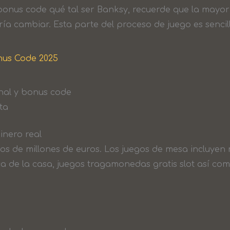
nus code qué tal ser Banksy, recuerde que la mayorí
ía cambiar. Esta parte del proceso de juego es senc
nus Code 2025
nal y bonus code
ta
inero real
s de millones de euros. Los juegos de mesa incluyen m
 de la casa, juegos tragamonedas gratis slot así como