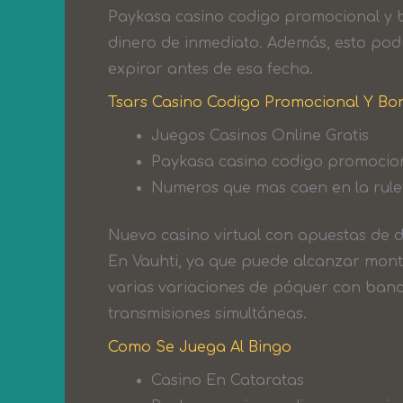
Paykasa casino codigo promocional y bo
dinero de inmediato. Además, esto podr
expirar antes de esa fecha.
Tsars Casino Codigo Promocional Y Bo
Juegos Casinos Online Gratis
Paykasa casino codigo promocio
Numeros que mas caen en la rule
Nuevo casino virtual con apuestas de d
En Vauhti, ya que puede alcanzar monto
varias variaciones de póquer con banca
transmisiones simultáneas.
Como Se Juega Al Bingo
Casino En Cataratas