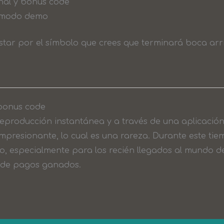
nal y bonus code
n modo demo
 apostar por el símbolo que crees que terminará boca ar
bonus code
eproducción instantánea y a través de una aplicación
mpresionante, lo cual es una rareza. Durante este tie
, especialmente para los recién llegados al mundo d
ad de pagos ganados.