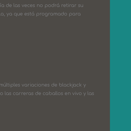
a de las veces no podrá retirar su
illa, ya que está programado para
últiples variaciones de blackjack y
 las carreras de caballos en vivo y las