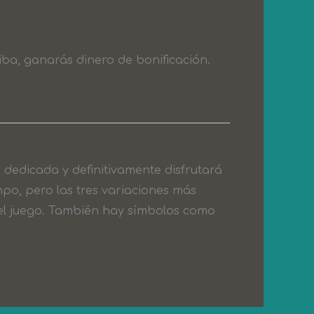
riba, ganarás dinero de bonificación.
 dedicada y definitivamente disfrutará
mpo, pero las tres variaciones más
el juego. También hay símbolos como