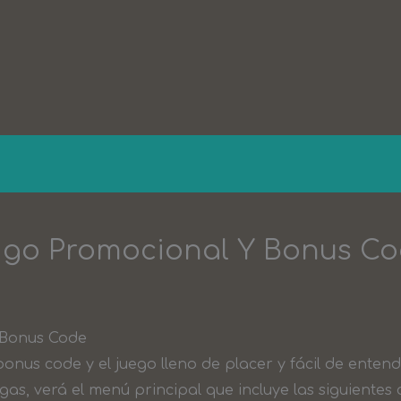
igo Promocional Y Bonus C
 Bonus Code
onus code y el juego lleno de placer y fácil de ente
as, verá el menú principal que incluye las siguientes 