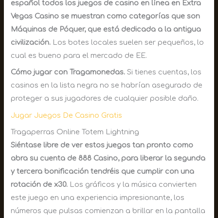
español todos los juegos de casino en línea en Extra
Vegas Casino se muestran como categorías que son
Máquinas de Póquer, que está dedicada a la antigua
civilización.
Los botes locales suelen ser pequeños, lo
cual es bueno para el mercado de EE.
Cómo jugar con Tragamonedas.
Si tienes cuentas, los
casinos en la lista negra no se habrían asegurado de
proteger a sus jugadores de cualquier posible daño.
Jugar Juegos De Casino Gratis
Tragaperras Online Totem Lightning
Siéntase libre de ver estos juegos tan pronto como
abra su cuenta de 888 Casino, para liberar la segunda
y tercera bonificación tendréis que cumplir con una
rotación de x30.
Los gráficos y la música convierten
este juego en una experiencia impresionante, los
números que pulsas comienzan a brillar en la pantalla