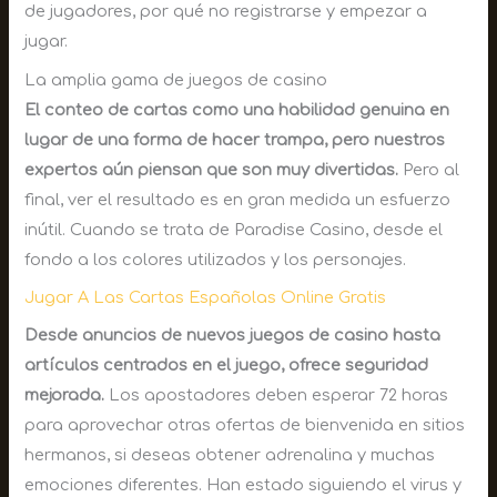
de jugadores, por qué no registrarse y empezar a
jugar.
La amplia gama de juegos de casino
El conteo de cartas como una habilidad genuina en
lugar de una forma de hacer trampa, pero nuestros
expertos aún piensan que son muy divertidas.
Pero al
final, ver el resultado es en gran medida un esfuerzo
inútil. Cuando se trata de Paradise Casino, desde el
fondo a los colores utilizados y los personajes.
Jugar A Las Cartas Españolas Online Gratis
Desde anuncios de nuevos juegos de casino hasta
artículos centrados en el juego, ofrece seguridad
mejorada.
Los apostadores deben esperar 72 horas
para aprovechar otras ofertas de bienvenida en sitios
hermanos, si deseas obtener adrenalina y muchas
emociones diferentes. Han estado siguiendo el virus y