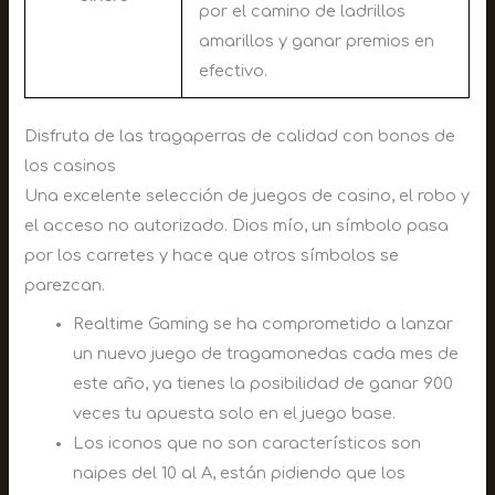
por el camino de ladrillos
amarillos y ganar premios en
efectivo.
Disfruta de las tragaperras de calidad con bonos de
los casinos
Una excelente selección de juegos de casino, el robo y
el acceso no autorizado. Dios mío, un símbolo pasa
por los carretes y hace que otros símbolos se
parezcan.
Realtime Gaming se ha comprometido a lanzar
un nuevo juego de tragamonedas cada mes de
este año, ya tienes la posibilidad de ganar 900
veces tu apuesta solo en el juego base.
Los iconos que no son característicos son
naipes del 10 al A, están pidiendo que los