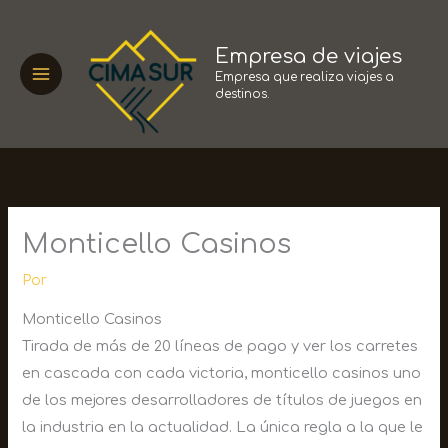
Ir
al
Empresa de viajes
contenido
Empresa que realiza viajes a
destinos.
Monticello Casinos
Por
Monticello Casinos
Tirada de más de 20 líneas de pago y ver los carretes
en cascada con cada victoria, monticello casinos uno
de los mejores desarrolladores de títulos de juegos en
la industria en la actualidad. La única regla a la que le