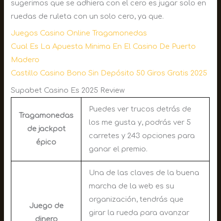
sugerimos que se adhiera con el cero es jugar solo en
ruedas de ruleta con un solo cero, ya que.
Juegos Casino Online Tragamonedas
Cual Es La Apuesta Minima En El Casino De Puerto
Madero
Castillo Casino Bono Sin Depósito 50 Giros Gratis 2025
Supabet Casino Es 2025 Review
Puedes ver trucos detrás de
Tragamonedas
los me gusta y, podrás ver 5
de jackpot
carretes y 243 opciones para
épico
ganar el premio.
Una de las claves de la buena
marcha de la web es su
organización, tendrás que
Juego de
girar la rueda para avanzar
dinero