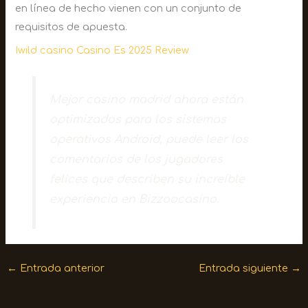
en línea de hecho vienen con un conjunto de
requisitos de apuesta.
Iwild сasino Casino Es 2025 Review
Mejor casino madrid ahora están
optimizados para los sistemas
operativos Android, puede leer los
comentarios de los jugadores
felices que describen su increíble
experiencia en Bizzoocasino.
←
Entrada anterior
Entrada siguiente
→