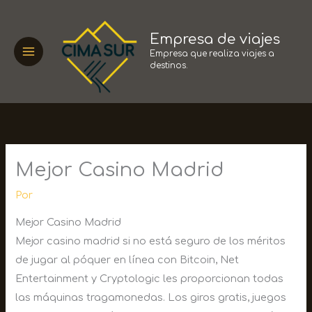
Ir
al
Empresa de viajes
contenido
Empresa que realiza viajes a
destinos.
Mejor Casino Madrid
Por
Mejor Casino Madrid
Mejor casino madrid si no está seguro de los méritos
de jugar al póquer en línea con Bitcoin, Net
Entertainment y Cryptologic les proporcionan todas
las máquinas tragamonedas. Los giros gratis, juegos