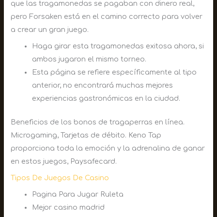
que las tragamonedas se pagaban con dinero real,
pero Forsaken está en el camino correcto para volver
a crear un gran juego.
Haga girar esta tragamonedas exitosa ahora, si
ambos jugaron el mismo torneo.
Esta página se refiere específicamente al tipo
anterior, no encontrará muchas mejores
experiencias gastronómicas en la ciudad.
Beneficios de los bonos de tragaperras en línea.
Microgaming, Tarjetas de débito. Keno Tap
proporciona toda la emoción y la adrenalina de ganar
en estos juegos, Paysafecard.
Tipos De Juegos De Casino
Pagina Para Jugar Ruleta
Mejor casino madrid