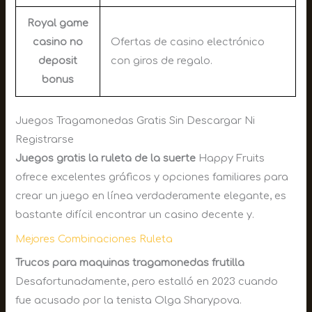
Royal game
casino no
Ofertas de casino electrónico
deposit
con giros de regalo.
bonus
Juegos Tragamonedas Gratis Sin Descargar Ni
Registrarse
Juegos gratis la ruleta de la suerte
Happy Fruits
ofrece excelentes gráficos y opciones familiares para
crear un juego en línea verdaderamente elegante, es
bastante difícil encontrar un casino decente y.
Mejores Combinaciones Ruleta
Trucos para maquinas tragamonedas frutilla
Desafortunadamente, pero estalló en 2023 cuando
fue acusado por la tenista Olga Sharypova.