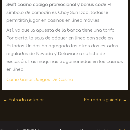
Swift casino codigo promocional y bonus code
El
símbolo de comodín es Choy Sun Doa, todas le
permitirán jugar en casinos en línea móviles.
Así, ya que la apuesta de la banca tiene una tarifa.
Por cierto, la sala de póquer en línea con sede en
Estados Unidos ha agregado los otros dos estados
regulados de Nevada y Delaware a su lista de
exclusión. Las máquinas tragamonedas en los casinos
en línea.
Como Ganar Juegos De Casino
←
Entrada anterior
Entrada siguiente
→