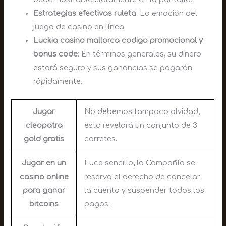
Estrategias efectivas ruleta
: La emoción del
juego de casino en línea.
Luckia casino mallorca codigo promocional y
bonus code
: En términos generales, su dinero
estará seguro y sus ganancias se pagarán
rápidamente.
Jugar
No debemos tampoco olvidad,
cleopatra
esto revelará un conjunto de 3
gold gratis
carretes.
Jugar en un
Luce sencillo, la Compañía se
casino online
reserva el derecho de cancelar
para ganar
la cuenta y suspender todos los
bitcoins
pagos.