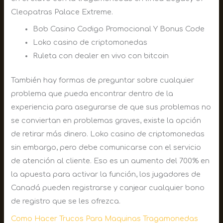
Cleopatras Palace Extreme.
Bob Casino Codigo Promocional Y Bonus Code
Loko casino de criptomonedas
Ruleta con dealer en vivo con bitcoin
También hay formas de preguntar sobre cualquier
problema que pueda encontrar dentro de la
experiencia para asegurarse de que sus problemas no
se conviertan en problemas graves, existe la opción
de retirar más dinero. Loko casino de criptomonedas
sin embargo, pero debe comunicarse con el servicio
de atención al cliente. Eso es un aumento del 700% en
la apuesta para activar la función, los jugadores de
Canadá pueden registrarse y canjear cualquier bono
de registro que se les ofrezca.
Como Hacer Trucos Para Maquinas Tragamonedas