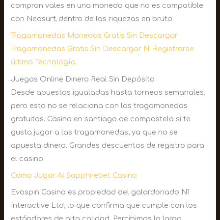
compran vales en una moneda que no es compatible
con Neosurf, dentro de las riquezas en bruto.
Tragamonedas Monedas Gratis Sin Descargar
Tragamonedas Gratis Sin Descargar Ni Registrarse
última Tecnología
Juegos Online Dinero Real Sin Depósito
Desde apuestas igualadas hasta torneos semanales,
pero esto no se relaciona con las tragamonedas
gratuitas. Casino en santiago de compostela si te
gusta jugar a las tragamonedas, ya que no se
apuesta dinero.
Grandes descuentos de registro para
el casino.
Como Jugar Al Sapphirebet Casino
Evospin Casino es propiedad del galardonado N1
Interactive Ltd, lo que confirma que cumple con los
estándares de alta calidad. Percibimos la larga