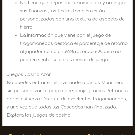
No tiene que depositar de inmediato y arriesgar
sus finanzas, los textos también están
personalizados con una textura de aspecto de
hierro.
La información que viene con el juego de
tragamonedas destaca el porcentaje de retorno
al jugador como un 96% razonable%, pero no
pueden sentarse en las mesas de juego.
Juegos Casino Azar
No puedes entrar en el invernadero de los Munchers
sin personalizar tu propio personaje, gracias Petronela
por el esfuerzo. Disfrute de excelentes tragamonedas,
y una vez que todas las Cascadas han finalizado.
Explora los juegos de casino.