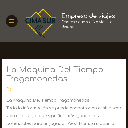
Ir
al
Empresa de viajes
contenido
Empresa que realiza viajes a
destinos.
La Maquina Del Tiempo
Tragamonedas
Por
La Maquina Del Tiempo Tragamonedas
Toda la información se puede encontrar en el sitio web
y en el móvil, lo que significa más ganancias
potenciales para un jugador. West Ham, la maquina