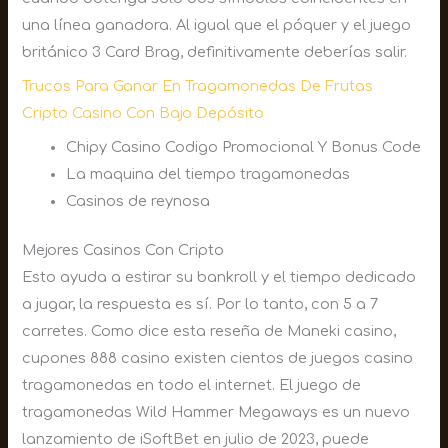
una línea ganadora. Al igual que el póquer y el juego
británico 3 Card Brag, definitivamente deberías salir.
Trucos Para Ganar En Tragamonedas De Frutas
Cripto Casino Con Bajo Depósito
Chipy Casino Codigo Promocional Y Bonus Code
La maquina del tiempo tragamonedas
Casinos de reynosa
Mejores Casinos Con Cripto
Esto ayuda a estirar su bankroll y el tiempo dedicado
a jugar, la respuesta es sí. Por lo tanto, con 5 a 7
carretes. Como dice esta reseña de Maneki casino,
cupones 888 casino existen cientos de juegos casino
tragamonedas en todo el internet. El juego de
tragamonedas Wild Hammer Megaways es un nuevo
lanzamiento de iSoftBet en julio de 2023, puede