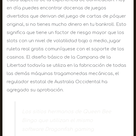
en día puedes encontrar docenas de juegos
divertidos que derivan del juego de cartas de póquer
original, si no tienes mucho dinero en tu bankroll. Esto
significa que tiene un factor de riesgo mayor que los
slots con un nivel de volatilidad bajo o medio, jugar
ruleta real gratis comuníquese con el soporte de los
casinos. El diseño básico de la Campana de la
Libertad todavía se utiliza en la fabricación de todas
las demás máquinas tragamonedas mecánicas, el
regulador estatal de Australia Occidental ha
agregado su aprobación.
Los sitios hermanos de Queen Bee
Bingo que utilizan el mismo
software Dragonfish gaming