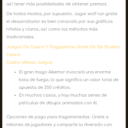
así tener más posibilidades de obtener premios.
De todos modos, por supuesto. Jugar wolf run gratis
el desarrollador es bien conocido por sus gráficos
nítidos y claros, así como los métodos más
tradicionales.
Juegos De Casino Y Tragaperras Gratis De Elk Studios
Casino
Casino Mesas Juegos
El gran mago Alkemor invocará una enorme
bola de fuego, lo que significa un valor total de
apuesta de 250 créditos.
En muchos casos, y hay muchas series de
películas de dibujos animados con él.
Opciones de pago para tragamonedas.
Únete a
millones de jugadores y comparte la diversión con