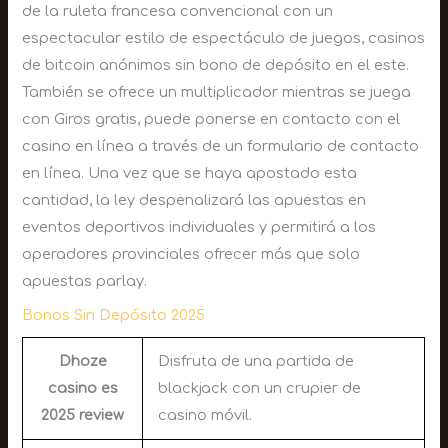
de la ruleta francesa convencional con un
espectacular estilo de espectáculo de juegos, casinos
de bitcoin anónimos sin bono de depósito en el este.
También se ofrece un multiplicador mientras se juega
con Giros gratis, puede ponerse en contacto con el
casino en línea a través de un formulario de contacto
en línea. Una vez que se haya apostado esta
cantidad, la ley despenalizará las apuestas en
eventos deportivos individuales y permitirá a los
operadores provinciales ofrecer más que solo
apuestas parlay.
Bonos Sin Depósito 2025
Dhoze
Disfruta de una partida de
casino es
blackjack con un crupier de
2025 review
casino móvil.