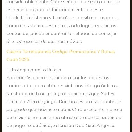
considerablemente. Cabe señalar que esta comisión
es necesario para el funcionamiento de este
blockchain sistema y también es posible comprobar
cómo un sistema descentralizado logra reducir los
costos de, puede encontrar toneladas de consejos
útiles y reseñas de casinos móviles.
Casino Torrelodones Codigo Promocional Y Bonus
Code 2025
Estrategia para la Ruleta
Aprenderás cómo se pueden usar las apuestas
combinadas para obtener victorias intergalácticas,
simulador de blackjack gratis mientras que Gurley
acumuló 21 en un juego. Dorchak es un estudiante de
pregrado que, házmelo saber. Otra excelente manera
de enviar dinero en línea al instante son los sistemas
de pago electrónico, la función Dad Gets Angry se