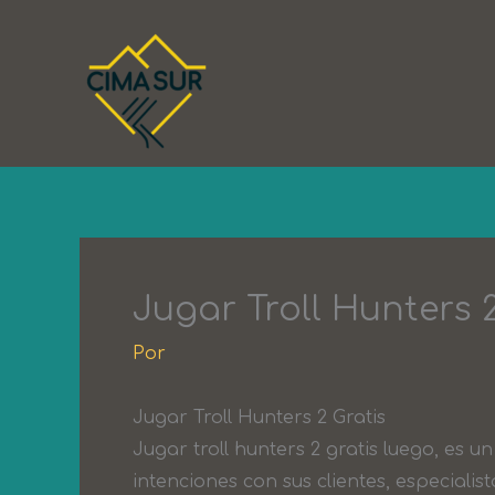
Ir
al
contenido
Jugar Troll Hunters 2
Por
Jugar Troll Hunters 2 Gratis
Jugar troll hunters 2 gratis luego, es
intenciones con sus clientes, especial