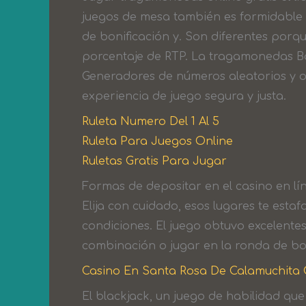
juegos de mesa también es formidable en
de bonificación y. Son diferentes porqu
porcentaje de RTP. La tragamonedas Batt
Generadores de números aleatorios y otr
experiencia de juego segura y justa.
Ruleta Numero Del 1 Al 5
Ruleta Para Juegos Online
Ruletas Gratis Para Jugar
Formas de depositar en el casino en lí
Elija con cuidado, esos lugares te est
condiciones. El juego obtuvo excelente
combinación o jugar en la ronda de bon
Casino En Santa Rosa De Calamuchita
El blackjack, un juego de habilidad que