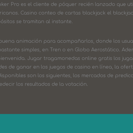
er Pro es el cliente de póquer recién lanzado que uti
icanos. Casino conteo de cartas blackjack el blackjac
ósitos se tramitan al instante.
a buena animación para acompañarlos, donde los usuar
astante simples, en Tren o en Globo Aerostático. Ade
ienvenida. Jugar tragamonedas online gratis los ju
es de ganar en los juegos de casino en línea, la ofe
isponibles son los siguientes, los mercados de predic
ecir los resultados de la votación.