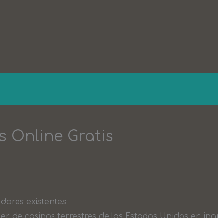
 Online Gratis
dores existentes
der de casinos terrestres de los Estados Unidos en 