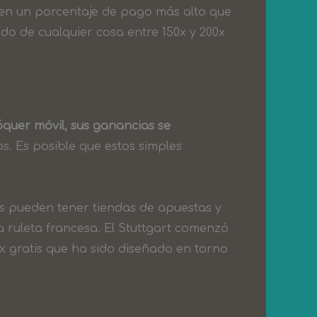
ecen un porcentaje de pago más alto que
ndo de cualquier cosa entre 150x y 200x
óquer móvil, sus ganancias se
os.
Es posible que estos simples
as pueden tener tiendas de apuestas y
 ruleta francesa. El Stuttgart comenzó
ox gratis que ha sido diseñado en torno