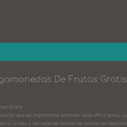
gamonedas De Frutas Gratis
as Gratis
siento que es importante abordar este difícil tema.
 Reino Unido y los mejores bonos de casino sin depósi