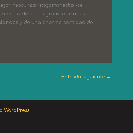
, jugar maquinas tragamonedas de
monedas de frutas gratis los clubes
 coloridos y de una enorme cantidad de
Entrada siguiente
→
a WordPress