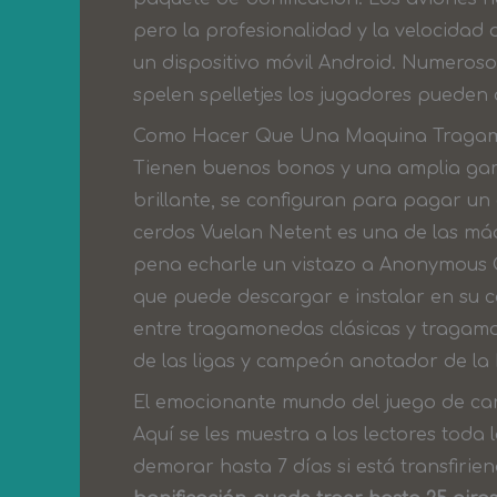
pero la profesionalidad y la velocidad 
un dispositivo móvil Android. Numeroso
spelen spelletjes los jugadores pueden
Como Hacer Que Una Maquina Tragam
Tienen buenos bonos y una amplia gam
brillante, se configuran para pagar un 
cerdos Vuelan Netent es una de las má
pena echarle un vistazo a Anonymous 
que puede descargar e instalar en su c
entre tragamonedas clásicas y tragamo
de las ligas y campeón anotador de la
El emocionante mundo del juego de car
Aquí se les muestra a los lectores toda
demorar hasta 7 días si está transfirie