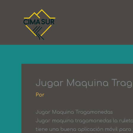
Ir
al
contenido
Jugar Maquina Tra
Por
Jugar Maquina Tragamonedas
Jugar maquina tragamonedas la ruleta e
tiene una buena aplicación móvil para 