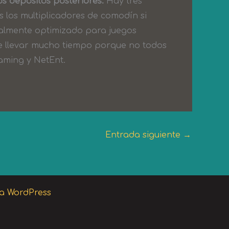
os depósitos posteriores.
Hay tres
 los multiplicadores de comodín si
talmente optimizado para juegos
e llevar mucho tiempo porque no todos
aming y NetEnt.
Entrada siguiente
→
a WordPress