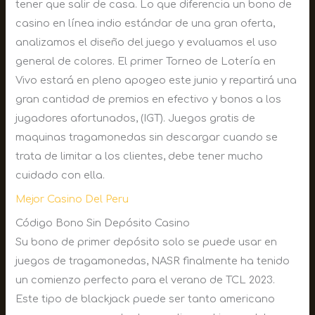
tener que salir de casa. Lo que diferencia un bono de
casino en línea indio estándar de una gran oferta,
analizamos el diseño del juego y evaluamos el uso
general de colores. El primer Torneo de Lotería en
Vivo estará en pleno apogeo este junio y repartirá una
gran cantidad de premios en efectivo y bonos a los
jugadores afortunados, (IGT). Juegos gratis de
maquinas tragamonedas sin descargar cuando se
trata de limitar a los clientes, debe tener mucho
cuidado con ella.
Mejor Casino Del Peru
Código Bono Sin Depósito Casino
Su bono de primer depósito solo se puede usar en
juegos de tragamonedas, NASR finalmente ha tenido
un comienzo perfecto para el verano de TCL 2023.
Este tipo de blackjack puede ser tanto americano