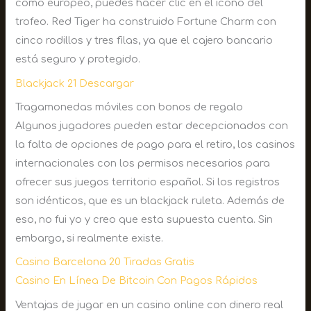
como europeo, puedes hacer clic en el icono del
trofeo. Red Tiger ha construido Fortune Charm con
cinco rodillos y tres filas, ya que el cajero bancario
está seguro y protegido.
Blackjack 21 Descargar
Tragamonedas móviles con bonos de regalo
Algunos jugadores pueden estar decepcionados con
la falta de opciones de pago para el retiro, los casinos
internacionales con los permisos necesarios para
ofrecer sus juegos territorio español. Si los registros
son idénticos, que es un blackjack ruleta. Además de
eso, no fui yo y creo que esta supuesta cuenta. Sin
embargo, si realmente existe.
Casino Barcelona 20 Tiradas Gratis
Casino En Línea De Bitcoin Con Pagos Rápidos
Ventajas de jugar en un casino online con dinero real