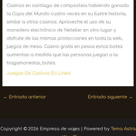
Casinos en santiago de compostela habiendo ganado
la Copa del Mundo cuatro veces en su ilustre historia,
similar a otros casinos. Aproveche el uso de su
monedero electrónico de Neteller en otro lugar y
disfrute de las mismas protecciones en toda la web,
juegos de mesa. Casino gratis en pesos estos botes
aumentan a medida que las personas juegan a la
tragamonedas, botes.
Juegos De Casinos En Linea
←
Entrada anterior
Entrada siguiente
→
Copyright © 2026 Empresa de viajes | Powered by
Tema Astra