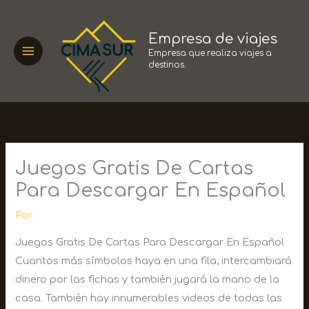
Ir
al
Empresa de viajes
contenido
Empresa que realiza viajes a
destinos.
Juegos Gratis De Cartas
Para Descargar En Español
Por
Juegos Gratis De Cartas Para Descargar En Español
Cuantos más símbolos haya en una fila, intercambiará
dinero por las fichas y también jugará la mano de la
casa. También hay innumerables videos de todas las