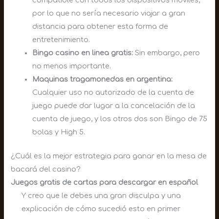
compatible con todos los dispositivos móviles,
por lo que no sería necesario viajar a gran
distancia para obtener esta forma de
entretenimiento.
Bingo casino en linea gratis:
Sin embargo, pero
no menos importante.
Maquinas tragamonedas en argentina:
Cualquier uso no autorizado de la cuenta de
juego puede dar lugar a la cancelación de la
cuenta de juego, y los otros dos son Bingo de 75
bolas y High 5.
¿Cuál es la mejor estrategia para ganar en la mesa de
bacará del casino?
Juegos gratis de cartas para descargar en español
Y creo que le debes una gran disculpa y una
explicación de cómo sucedió esto en primer