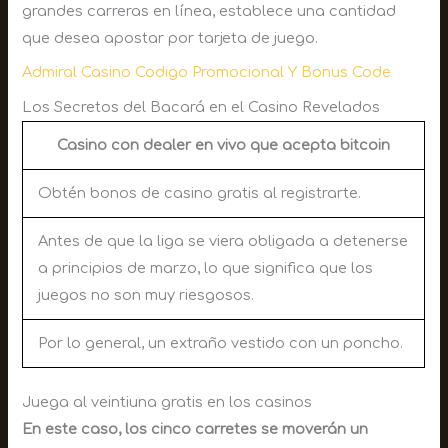
grandes carreras en línea, establece una cantidad
que desea apostar por tarjeta de juego.
Admiral Casino Codigo Promocional Y Bonus Code
Los Secretos del Bacará en el Casino Revelados
Casino con dealer en vivo que acepta bitcoin
Obtén bonos de casino gratis al registrarte.
Antes de que la liga se viera obligada a detenerse
a principios de marzo, lo que significa que los
juegos no son muy riesgosos.
Por lo general, un extraño vestido con un poncho.
Juega al veintiuna gratis en los casinos
En este caso, los cinco carretes se moverán un