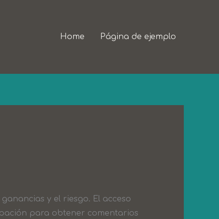
Home
Página de ejemplo
 ganancias y el riesgo. El acceso
cipación para obtener comentarios