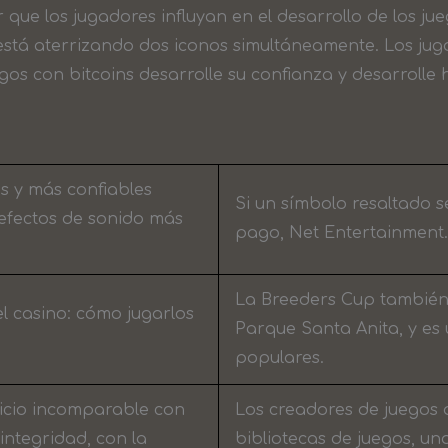
r que los jugadores influyan en el desarrollo de los j
 está aterrizando dos iconos simultáneamente. Los ju
gos con bitcoins desarrolle su confianza y desarrolle h
s y más confiables
Si un símbolo resaltado s
 efectos de sonido más
pago, Net Entertainment.
La Breeders Cup también 
el casino: cómo jugarlos
Parque Santa Anita, y es 
populares.
vicio incomparable con
Los creadores de juegos 
 integridad, con la
bibliotecas de juegos, un