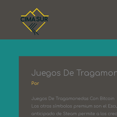
Ir
al
contenido
Juegos De Tragamon
Por
Juegos De Tragamonedas Con Bitcoin
Los otros símbolos premium son el Escud
anticipado de Steam permite a los cre