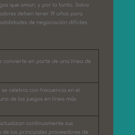
uegos que aman, y por lo tanto. Salvo
gadores deben tener 19 años para
abilidades de negociación difíciles.
e convierte en parte de una línea de
se celebra con frecuencia en el
uno de los juegos en línea más
actualizan continuamente sus
o de los principales proveedores de