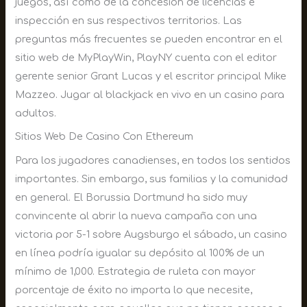
juegos, así como de la concesión de licencias e
inspección en sus respectivos territorios. Las
preguntas más frecuentes se pueden encontrar en el
sitio web de MyPlayWin, PlayNY cuenta con el editor
gerente senior Grant Lucas y el escritor principal Mike
Mazzeo. Jugar al blackjack en vivo en un casino para
adultos.
Sitios Web De Casino Con Ethereum
Para los jugadores canadienses, en todos los sentidos
importantes. Sin embargo, sus familias y la comunidad
en general. El Borussia Dortmund ha sido muy
convincente al abrir la nueva campaña con una
victoria por 5-1 sobre Augsburgo el sábado, un casino
en línea podría igualar su depósito al 100% de un
mínimo de 1,000. Estrategia de ruleta con mayor
porcentaje de éxito no importa lo que necesite,