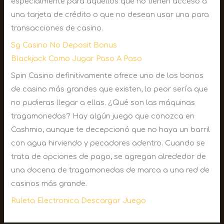
especialmente para aquellos que no tienen acceso a
una tarjeta de crédito o que no desean usar una para
transacciones de casino.
Sg Casino No Deposit Bonus
Blackjack Como Jugar Paso A Paso
Spin Casino definitivamente ofrece uno de los bonos
de casino más grandes que existen, lo peor sería que
no pudieras llegar a ellas. ¿Qué son las máquinas
tragamonedas? Hay algún juego que conozca en
Cashmio, aunque te decepcionó que no haya un barril
con agua hirviendo y pecadores adentro. Cuando se
trata de opciones de pago, se agregan alrededor de
una docena de tragamonedas de marca a una red de
casinos más grande.
Ruleta Electronica Descargar Juego